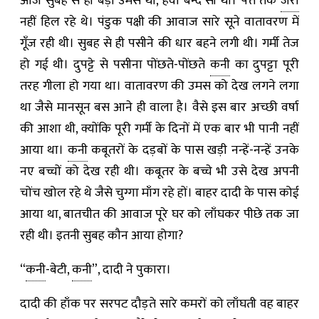
आज सुबह से ही बड़ी उमस थी, हवा बन्द सी थी। पत्ते तक
जरा
नहीं हिल रहे थे। पंडुक पक्षी की आवाज सारे सूने वातावरण में
गूँज रही थी। सुबह से ही पसीने की धार बहने लगी थी। गर्मी तेज
हो गई थी। दुपट्टे से पसीना पोंछते-पोंछते
कनी
का दुपट्टा पूरी
तरह गीला हो गया था। वातावरण की उमस को देख लगने लगा
था जैसे मानसून बस आने ही वाला है। वैसे इस बार अच्छी वर्षा
की आशा थी, क्योंकि पूरी गर्मी के दिनों में एक बार भी पानी नहीं
आया था।
कनी
कबूतरों के दड़बों के पास खड़ी नन्हें-नन्हें उनके
नए बच्चों को देख रही थी। कबूतर के बच्चे भी उसे देख अपनी
चोंच खोल रहे थे जैसे चुग्गा माँग रहे हों। बाहर दादी के पास कोई
आया था, बातचीत की आवाज पूरे घर को लाँघकर पीछे तक जा
रही थी। इतनी सुबह कौन आया होगा?
“
कनी
-बेटी,
कनी
”, दादी ने पुकारा।
दादी की हाँक पर सरपट दौड़ते सारे कमरों को लाँघती वह बाहर