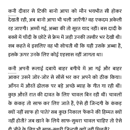
कनी
दीवार से टिकी बानो आपा को मौन भयभीत सी होकर
देखती रही, अब बानो आपा भी चली जाएँगी? वह एकदम अकेली
रह जाएगी। अम्माँ गई, अब्बा की तो सूरत याद नहीं। बस दादी के
बक्से में चाँदी के छोटे से फ्रेम में जड़ी उनकी तस्वीर भर देखी थी।
सब कहते थे इसलिए वह भी सोचती थी कि यही उसके अब्बा हैं,
इसके ऊपर उनके लिए कोई एहसास नहीं जागता था।
कनी
अपनी रूलाई दबाये बाहर बगीचे में आ गई और बाहर
आकर उसने जोर-जोर से साँसें भर कर अपने को ठीक किया।
आँगन में औरतें ढोलक पर बड़े अच्छे ब्याह के गीत गा रही थीं।
कुछ औरतें रात की दावत के लिए चावल बिन रही थीं। चावलों
के कंकड़ तो साफ कर लिए जाते हैं, ऐसे ही जिन्दगी के कंकड़
क्यों नहीं साफ हो पाते? सब कुछ निकाल फेंकने की हिम्मत क्यों
नहीं होती? जब खाने के लिये साफ-सुथरा चावल चाहिए तो ऐसे
ही जीने के लिए भी साफ-सुथरी जिन्दगी क्यों नहीं मिलती?