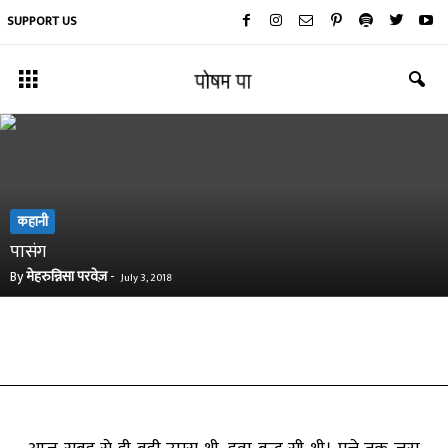
SUPPORT US
कहानी
पासंग
By
मेहरुन्निसा परवेज़
-
July 3, 2018