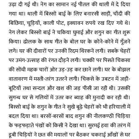
उढ़ा दी गई थी। नेग का सामान नई पीतल की थाली में दे दिया
गया था। थाली में बिस्सो बाई के लिए बनारसी साड़ी, चाँदी की
बिछिया, चूड़ियाँ, काली पोट, इक्यावन रुपये रख दिए गये थे।
नेग लेकर बिस्सो बाई ने चकिया घुमाई और शगुन का गीत शुरू
किया। ढोलक के साथ गीत के बोल घर के कोने-कोने में गूँजने
लगे। घर की दीवारों पर उनकी रिदम थिरकने लगी। सबके चेहरों
पर उमंग-उत्साह की रंगत दौड़ने लगी। चक्की पर पिसते चिकसा
की सोंधी महक चारों ओर उड़-उड़ कर छाने लगी। घर के बोझल
वातावरण में मस्ती-तरंग उतरने लगी। चिकसे के उबटन में जड़ी-
बूटियाँ तथा सन्दल और खश की जड़ पीसी जा रही थी। उसकी
सुगन्ध घर से गलियों में उतर कर ब्याह की मुनादी कर रही थी।
बिस्सो बाई के शगुन के गीत ने सुखे बूढ़े चेहरों को भी हरियाली में
बदल दिया था। बरसों-बरसों बाद शगुन की नीलकण्ठी चिड़िया
के फड़फड़ाते पंखों को किसी ने देखा था। सुरमई हवा की तरंग में
डूबी चिड़ियों ने छत की मयालों पर बैठकर चकराई आँखों से घर