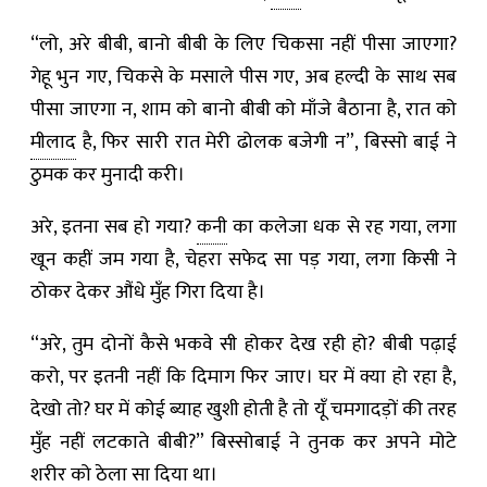
“लो, अरे बीबी, बानो बीबी के लिए चिकसा नहीं पीसा जाएगा?
गेहू भुन गए, चिकसे के मसाले पीस गए, अब हल्दी के साथ सब
पीसा जाएगा न, शाम को बानो बीबी को माँजे बैठाना है, रात को
मीलाद
है, फिर सारी रात मेरी ढोलक बजेगी न”, बिस्सो बाई ने
ठुमक कर मुनादी करी।
अरे, इतना सब हो गया?
कनी
का कलेजा धक से रह गया, लगा
खून कहीं जम गया है, चेहरा सफेद सा पड़ गया, लगा किसी ने
ठोकर देकर औंधे मुँह गिरा दिया है।
“अरे, तुम दोनों कैसे भकवे सी होकर देख रही हो? बीबी पढ़ाई
करो, पर इतनी नहीं कि दिमाग फिर जाए। घर में क्या हो रहा है,
देखो तो? घर में कोई ब्याह खुशी होती है तो यूँ चमगादड़ों की तरह
मुँह नहीं लटकाते बीबी?” बिस्सोबाई ने तुनक कर अपने मोटे
शरीर को ठेला सा दिया था।