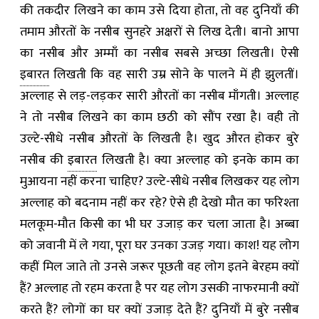
की तकदीर लिखने का काम उसे दिया होता, तो वह दुनियाँ की
तमाम औरतों के नसीब सुनहरे अक्षरों से लिख देती। बानो आपा
का नसीब और अम्माँ का नसीब सबसे अच्छा लिखती। ऐसी
इबारत
लिखती कि वह सारी उम्र सोने के पालने में ही झुलतीं।
अल्लाह से लड़-लड़कर सारी औरतों का नसीब माँगती। अल्लाह
ने तो नसीब लिखने का काम छठी को सौंप रखा है। वही तो
उल्टे-सीधे नसीब औरतों के लिखती है। खुद औरत होकर बुरे
नसीब की
इबारत
लिखती है। क्या अल्लाह को इनके काम का
मुआयना नहीं करना चाहिए? उल्टे-सीधे नसीब लिखकर यह लोग
अल्लाह को बदनाम नहीं कर रहे? ऐसे ही देखो मौत का फरिश्ता
मलकूम-मौत किसी का भी घर उजाड़ कर चला जाता है। अब्बा
को जवानी में ले गया, पूरा घर उनका उजड़ गया। काश! यह लोग
कहीं मिल जाते तो उनसे जरूर पूछती वह लोग इतने बेरहम क्यों
हैं? अल्लाह तो रहम करता है पर यह लोग उसकी नाफरमानी क्यों
करते हैं? लोगों का घर क्यों उजाड़ देते हैं? दुनियाँ में बुरे नसीब