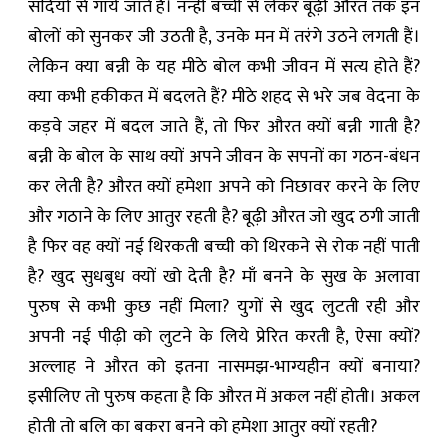
सदियों से गाये जाते हैं। नन्हीं बच्ची से लेकर बूढ़ी औरत तक इन
बोलों को सुनकर जी उठती है, उनके मन में तरंगे उठने लगती हैं।
लेकिन क्या बन्नी के यह मीठे बोल कभी जीवन में सत्य होते हैं?
क्या कभी हकीकत में बदलते हैं? मीठे शहद से भरे जब वेदना के
कड़वे जहर में बदल जाते हैं, तो फिर औरत क्यों बन्नी गाती है?
बन्नी के बोल के साथ क्यों अपने जीवन के सपनों का गठन-बंधन
कर लेती है? औरत क्यों हमेशा अपने को निछावर करने के लिए
और गठाने के लिए आतुर रहती है? बूढ़ी औरत जो खुद ठगी जाती
है फिर वह क्यों नई थिरकती बच्ची को थिरकने से रोक नहीं पाती
है? खुद सुधबुध क्यों खो देती है? माँ बनने के सुख के अलावा
पुरुष से कभी कुछ नहीं मिला? युगों से खुद लुटती रही और
अपनी नई पीढ़ी को लुटने के लिये प्रेरित करती है, ऐसा क्यों?
अल्लाह ने औरत को इतना नासमझ-भाग्यहीन क्यों बनाया?
इसीलिए तो पुरुष कहता है कि औरत में अकल नहीं होती। अकल
होती तो बलि का बकरा बनने को हमेशा आतुर क्यों रहती?