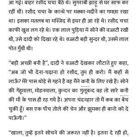
आ गई। बाहर रशीद चचा बैठे थे। सुगराबी झाड़ू से घर साफ कर
रहीं थीं। रशीद चचा के कान्धे पर मक्का-मदीने का गमछा रखा
था। इसका मतलब था मस्जिद से इधर ही आ रहे थे। रशीद चचा
काफी खुश लग रहे थे। एक लाल पुड़िया में सोने की वज्जटी रखी
थी, उसे दादी को दिखा रहे थे। वज्जटी बड़ी सुन्दर थी, उसमें लाल
पोत गुँथी थी।
“बड़ी अच्छी बनी है”, दादी ने वज्जटी देखकर लौटाते हुए कहा,
“अब जो भी देना-चढ़ाना हो रशीद, तुम ही करो। मैं कहाँ से
लाऊँ? मेरे पास थोड़े से गहने हैं वह मैंने
कनी
के लिए रखे हैं। सोने
की गेंहूमाला, मोहनमाला, कुन्दन का गुलूबन्द वह तो सारे
कनी
की माँ के पास ही रह गये हैं। अपना चंदनहार तो मैं कब का बेच
चुकी हूँ। बस एक पाँच तोले की चेन और झुमका ही बानो को दे
पाऊँगी।”
“खाला, तुम्हें इतने सोचने की जरूरत नहीं है। इतना दे रही हो,