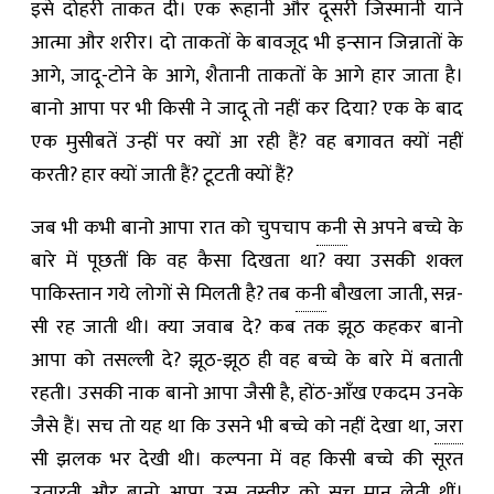
इसे दोहरी ताकत दी। एक रूहानी और दूसरी जिस्मानी याने
आत्मा और शरीर। दो ताकतों के बावजूद भी इन्सान जिन्नातों के
आगे, जादू-टोने के आगे, शैतानी ताकतों के आगे हार जाता है।
बानो आपा पर भी किसी ने जादू तो नहीं कर दिया? एक के बाद
एक मुसीबतें उन्हीं पर क्यों आ रही हैं? वह बगावत क्यों नहीं
करती? हार क्यों जाती हैं? टूटती क्यों हैं?
जब भी कभी बानो आपा रात को चुपचाप
कनी
से अपने बच्चे के
बारे में पूछतीं कि वह कैसा दिखता था? क्या उसकी शक्ल
पाकिस्तान गये लोगों से मिलती है? तब
कनी
बौखला जाती, सन्न-
सी रह जाती थी। क्या जवाब दे? कब तक झूठ कहकर बानो
आपा को तसल्ली दे? झूठ-झूठ ही वह बच्चे के बारे में बताती
रहती। उसकी नाक बानो आपा जैसी है, होंठ-आँख एकदम उनके
जैसे हैं। सच तो यह था कि उसने भी बच्चे को नहीं देखा था,
जरा
सी झलक भर देखी थी। कल्पना में वह किसी बच्चे की सूरत
उतारती और बानो आपा उस तस्वीर को सच मान लेती थीं।