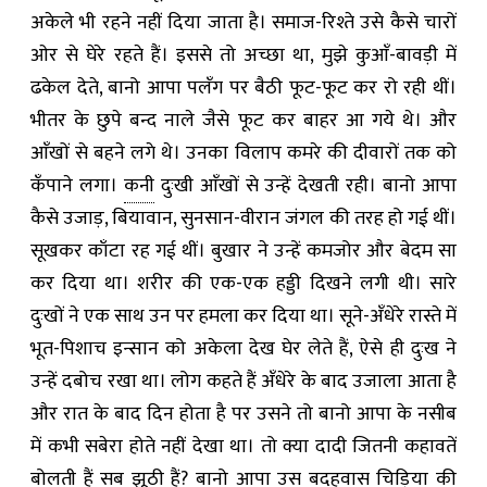
अकेले भी रहने नहीं दिया जाता है। समाज-रिश्ते उसे कैसे चारों
ओर से घेरे रहते हैं। इससे तो अच्छा था, मुझे कुआँ-बावड़ी में
ढकेल देते, बानो आपा पलँग पर बैठी फूट-फूट कर रो रही थीं।
भीतर के छुपे बन्द नाले जैसे फूट कर बाहर आ गये थे। और
आँखों से बहने लगे थे। उनका विलाप कमरे की दीवारों तक को
कँपाने लगा।
कनी
दुःखी आँखों से उन्हें देखती रही। बानो आपा
कैसे उजाड़, बियावान, सुनसान-वीरान जंगल की तरह हो गई थीं।
सूखकर काँटा रह गई थीं। बुखार ने उन्हें कमजोर और बेदम सा
कर दिया था। शरीर की एक-एक हड्डी दिखने लगी थी। सारे
दुःखों ने एक साथ उन पर हमला कर दिया था। सूने-अँधेरे रास्ते में
भूत-पिशाच इन्सान को अकेला देख घेर लेते हैं, ऐसे ही दुःख ने
उन्हें दबोच रखा था। लोग कहते हैं अँधेरे के बाद उजाला आता है
और रात के बाद दिन होता है पर उसने तो बानो आपा के नसीब
में कभी सबेरा होते नहीं देखा था। तो क्या दादी जितनी कहावतें
बोलती हैं सब झूठी हैं? बानो आपा उस बदहवास चिड़िया की