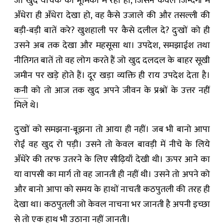
जो खुद याचक की भूमिका में रहा हो, जिसने केवल जिन्दगी में
अँधेरा ही अँधेरा देखा हो, वह कैसे उजाले की और तसल्ली की
बड़ी-बड़ी बातें करे? खुशहाली पर कैसे दलील दे? दुःखों को ही
उसने अब तक देखा और महसूसा था। उपदेश, समझाईश तथा
नीतिगत बातें तो वह लोग करते हैं जो खुद दलदल के बाहर सूखी
जमीन पर खड़े होते हैं। दूर खड़ा व्यक्ति ही राय उपदेश देता है।
कनी
को तो आज तक खुद अपने जीवन के प्रश्नों के उत्तर नहीं
मिले थे।
दुःखों को समझना-बूझना तो आया ही नहीं। जब भी बानो आपा
रोईं वह खुद रो पड़ी। उसने तो केवल बावड़ी में नीचे के लिये
अँधेरे की तरफ उतरने के लिए सीढ़ियाँ देखी थी। ऊपर आने का
या वापसी का मार्ग तो वह जानती ही नहीं थी। उसने तो अपने को
और बानो आपा को समय के हाथों नाचती कठपुतली की तरह ही
देखा था। कठपुतली जो केवल नाचना भर जानती है अपनी इच्छा
से तो एक हाथ भी उठाना नहीं जानती।