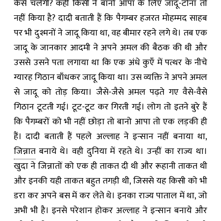
कैसे चलेगी? कहीं किसी ने बानो आपा के लिए जादू-टोना तो
नहीं किया है? दादी बताती हैं कि पैगम्बर हजरत मोहम्मद साहब
पर भी दुश्मनों ने जादू किया था, वह बीमार रहने लगे थे। तब एक
जादू के जानकार आदमी ने अपने अमल की बैठक की थी और
उससे उसने पता लगाया था कि एक अंधे कुएँ में पत्थर के नीचे
ग्यारह गिठान बाँधकर जादू किया था। उस व्यक्ति ने अपने अमल
से जादू को तोड़ किया। जैसे-जैसे अमल पढ़ते गए वैसे-वैसे
गिठान टूटती गई। टूट-टूट कर गिरती गई। लोग तो इतने बुरे हैं
कि पैगम्बरों को भी नहीं छोड़ा तो बानो आपा तो एक लड़की ही
हैं। दादी बताती हैं पहले अल्लाह ने इन्सान नहीं बनाया था,
जिन्नात
बनाये थे। वही दुनिया में रहते थे। उन्हीं का राज्य था।
खुदा ने जिन्नातों को एक ही ताकत दी थी और रूहानी ताकत थी
और इनकी यही ताकत बहुत तगड़ी थी, जिससे यह किसी को भी
डरा कर अपने बस में कर लेते थे। इनका राज्य पाताल में था, जो
अभी भी है। इनसे परेशान होकर अल्लाह ने इन्सान बनाये और