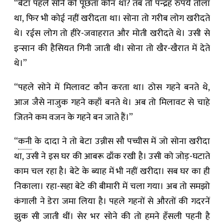
“बेटा पहले सोने को पूछता कौन था? तब तो पन्द्रह रुपये तोला
था, फिर भी कोई नहीं खरीदता था। सोना तो गरीब लोग खरीदते
थे। रईस लोग तो हीरे-जवाहरात और मोती खरीदते थे। उसी से
इन्सान की हैसियत गिनी जाती थी। सोना तो खैर-खैरात में देते
थे।”
“पहले सोने में मिलावट कौन करता था। ठोस गहने बनते थे,
आज जैसे नाजुक गहने कहाँ बनते थे। अब तो मिलावट से चाहे
जितने कम वजन के गहने बन जाते हैं।”
“
कनी
के दादा ने तो बेटा उन्नीस सौ पच्चीस में जो सोना खरीदा
था, उसी ने इस घर की आबरू ढाँक रखी है। उसी को जोड़-घटाते
काम चल रहा है। बेटे के ब्याह में भी नहीं खरीदा। सब घर का ही
निकाला। रहा-सहा बेटे की बीमारी में चला गया। अब तो समझो
कंगाली ने डेरा जमा लिया है। पहले गहनों से औरतों की गदरनें
झुक सी जाती थीं। सेर भर सोने की तो हमने हँसली पहनी है