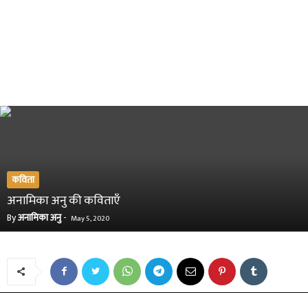
कविता
अनामिका अनु की कविताएँ
By
अनामिका अनु
-
May 5, 2020