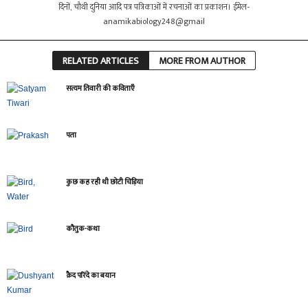
दिनों, चौथी दुनिया आदि पत्र पत्रिकाओं में रचनाओं का प्रकाशन। ईमेल-
anamikabiology248@gmail
RELATED ARTICLES
MORE FROM AUTHOR
सत्यम तिवारी की कविताएँ
पता
कुछ कह रही थी छोटी चिड़िया
कौतुक-कथा
क़ैद परिंदे का बयान