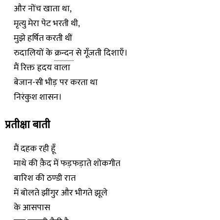
और नोंच खाता था,
मृत्यु मेरा पेट भरती थी,
मुझे हर्षित करती थीं
रुदालियों के
क्रन्दन
से गूँजती दिशाएँ।
मैं रिक्त हृदय वाला
बेजान-सी भीड़ पर करता था
निरंकुश शासन।
प्रतीक्षा बाती
मैं दहक रही हूँ
माथे की क़ैद में फड़फड़ाते शोकगीत
बारिश की ठण्डी रात
में बोलते झींगुर और भीगते झूले
के आसपास