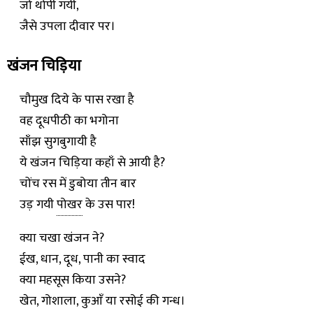
जो थोपी गयी,
जैसे उपला दीवार पर।
खंजन चिड़िया
चौमुख दिये के पास रखा है
वह दूधपीठी का भगोना
साँझ सुगबुगायी है
ये खंजन चिड़िया कहाँ से आयी है?
चोंच रस में डुबोया तीन बार
उड़ गयी
पोखर
के उस पार!
क्या चखा खंजन ने?
ईख, धान, दूध, पानी का स्वाद
क्या महसूस किया उसने?
खेत, गोशाला, कुआँ या रसोई की गन्ध।