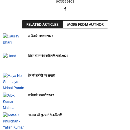
9015326408
RELATED ARTICLES
MORE FROM AUTHOR
कविताएँ: अगस्त 2022
शिवम तोमर की कविताएँ: मार्च 2022
प्रेम की ड्योढ़ी का सन्तरी
कविताएँ: फ़रवरी 2022
‘अन्तस की खुरचन’ से कविताएँ