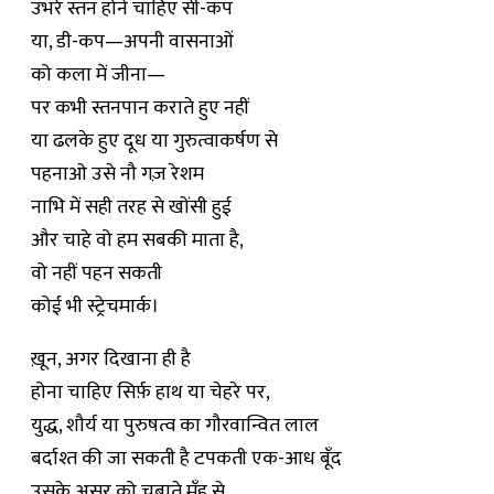
उभरे स्तन होने चाहिए सी-कप
या, डी-कप—अपनी वासनाओं
को कला में जीना—
पर कभी स्तनपान कराते हुए नहीं
या ढलके हुए दूध या गुरुत्वाकर्षण से
पहनाओ उसे नौ गज़ रेशम
नाभि में सही तरह से खोंसी हुई
और चाहे वो हम सबकी माता है,
वो नहीं पहन सकती
कोई भी स्ट्रेचमार्क।
ख़ून, अगर दिखाना ही है
होना चाहिए सिर्फ़ हाथ या चेहरे पर,
युद्ध, शौर्य या पुरुषत्व का गौरवान्वित लाल
बर्दाश्त की जा सकती है टपकती एक-आध बूँद
उसके असुर को चबाते मुँह से