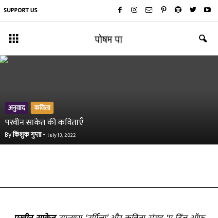
SUPPORT US
अनुवाद
कविता
परवीन साकेत की कविताएँ
By
किंशुक गुप्ता
-
July 13, 2022