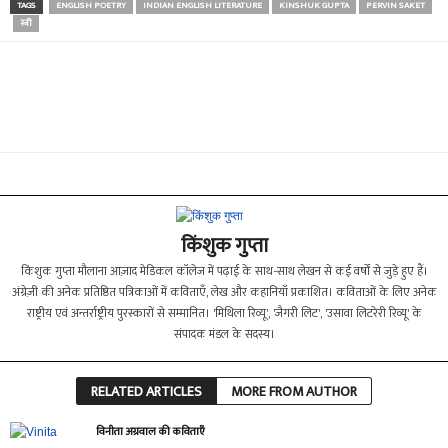
TAGS
ENGLISH POETRY
INDIAN ENGLISH LITERATURE
KINSHUK GUPTA
PERVIN SAKET
स्त्री
किंशुक गुप्ता
किंशुक गुप्ता मौलाना आज़ाद मेडिकल कॉलेज में पढ़ाई के साथ-साथ लेखन से कई वर्षों से जुड़े हुए हैं।
अंग्रेज़ी की अनेक प्रतिष्ठित पत्रिकाओंं में कविताएँ, लेख और कहानियाँ प्रकाशित। कविताओं के लिए अनेक
राष्ट्रीय एवं अन्तर्राष्ट्रीय पुरस्कारों से सम्मानित। 'मिथिला रिव्यू', 'जैगरी लिट', 'उसावा लिटरेरी रिव्यू' के
संपादक मंडल के सदस्य।
RELATED ARTICLES
MORE FROM AUTHOR
विनीता अग्रवाल की कविताएँ