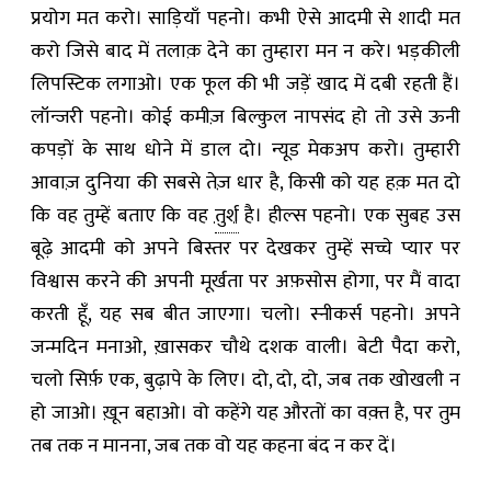
प्रयोग मत करो। साड़ियाँ पहनो। कभी ऐसे आदमी से शादी मत
करो जिसे बाद में तलाक़ देने का तुम्हारा मन न करे। भड़कीली
लिपस्टिक लगाओ। एक फूल की भी जड़ें खाद में दबी रहती हैं।
लॉन्जरी पहनो। कोई कमीज़ बिल्कुल नापसंद हो तो उसे ऊनी
कपड़ों के साथ धोने में डाल दो। न्यूड मेकअप करो। तुम्हारी
आवाज़ दुनिया की सबसे तेज़ धार है, किसी को यह हक़ मत दो
कि वह तुम्हें बताए कि वह
तुर्श
है। हील्स पहनो। एक सुबह उस
बूढ़े आदमी को अपने बिस्तर पर देखकर तुम्हें सच्चे प्यार पर
विश्वास करने की अपनी मूर्खता पर अफ़सोस होगा, पर मैं वादा
करती हूँ, यह सब बीत जाएगा। चलो। स्नीकर्स पहनो। अपने
जन्मदिन मनाओ, ख़ासकर चौथे दशक वाली। बेटी पैदा करो,
चलो सिर्फ़ एक, बुढ़ापे के लिए। दो, दो, दो, जब तक खोखली न
हो जाओ। ख़ून बहाओ। वो कहेंगे यह औरतों का वक़्त है, पर तुम
तब तक न मानना, जब तक वो यह कहना बंद न कर दें।