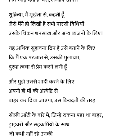
फिर जोड़ देती है: वैसे, लज़ीज़ खाना।
शुक्रिया, मैं मूर्खता से, कहती हूँ
जैसे मैंने ही लिखी है सभी पारसी विधियाँ
उसके चिकन धनसाख और अन्य व्यंजनों के लिए।
यह अधिक सुहावना दिन है उसे बताने के लिए
कि मैं एक परजात से, उसकी मुलायम,
दुरूह त्वचा से प्रेम करने लगी हूँ
और मुझे उससे शादी करने के लिए
अपनी ही माँ की अंत्येष्टि से
बाहर कर दिया जाएगा, उस किंवदंती की तरह
सोफ़ी आँटी के बारे में, जिन्हें रुकना पड़ा था बाहर,
ड्राइवरों और सहकर्मियों के साथ
जो कभी नहीं रहे उनकी