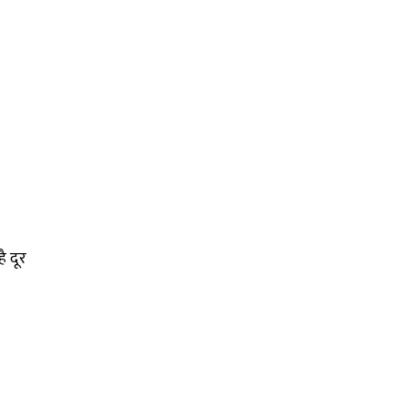
ै दूर