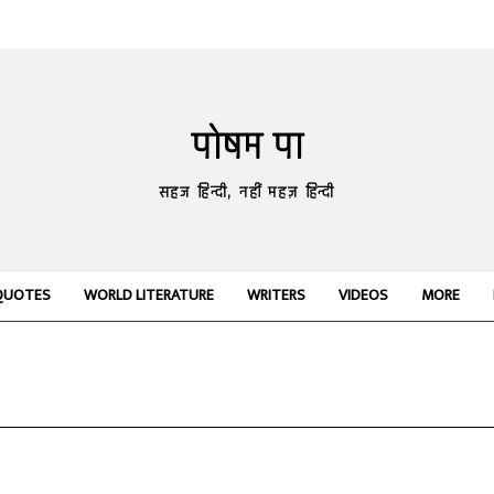
पोषम पा
सहज हिन्दी, नहीं महज़ हिन्दी
QUOTES
WORLD LITERATURE
WRITERS
VIDEOS
MORE