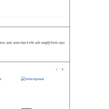
म। इसके अलावा लेखन में रुचि। बतौर डाक्यूमेंट्री रिसर्चर-राइटर