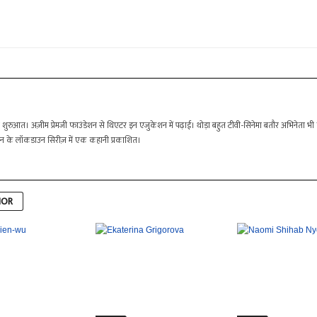
ी शुरुआत। अज़ीम प्रेमजी फाउंडेशन से थिएटर इन एजुकेशन में पढ़ाई। थोड़ा बहुत टीवी-सिनेमा बतौर अभिनेता भी का
ाशन के लॉकडाउन सिरीज़ में एक कहानी प्रकाशित।
HOR