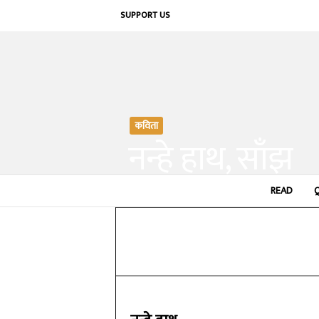
SUPPORT US
कविता
नन्हे हाथ, साँझ
By
शुभम् आमेटा
-
READ
April 12, 2020
Share