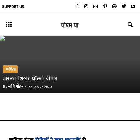
SUPPORT US
कविता
ज़रूरत, शिखर, घोंसले, बीमार
By
मणि मोहन
-
January 27, 2020