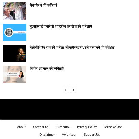
चेन च्येन वू की कविताएँ
बुल्गारियाई कवयित्री एकैटरीना ग्रिगरोवा की कविताएँ
नेओमी शिहैब नाय की कविता ‘जो नहीं बदलता, उसे पहचानने की कोशिश’
विनीता अग्रवाल की कविताएँ
About
Contact Us
Subscribe
Privacy Policy
Terms of Use
Disclaimer
Volunteer
Support Us