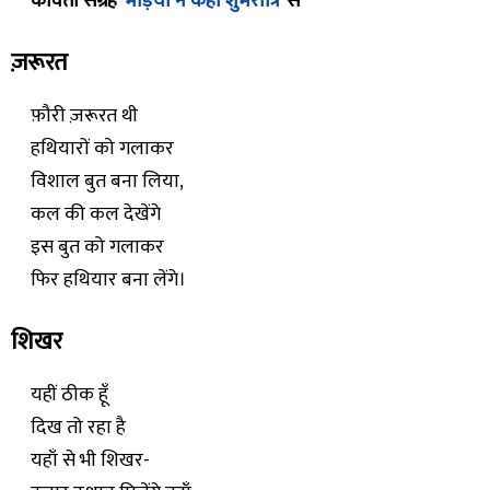
कविता संग्रह
‘भेड़ियों ने कहा शुभरात्रि’
से
ज़रूरत
फ़ौरी ज़रूरत थी
हथियारों को गलाकर
विशाल बुत बना लिया,
कल की कल देखेंगे
इस बुत को गलाकर
फिर हथियार बना लेंगे।
शिखर
यहीं ठीक हूँ
दिख तो रहा है
यहाँ से भी शिखर-