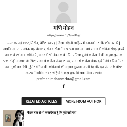
मणि मोहन
https://amzn.to/2uwGLag
जन्म: 02 मई 1967, सिरोंज, विदिशा (म.प्र.) | शिक्षा: अंग्रेज़ी साहित्य में स्नातकोत्तर और शोध उपाधि |
सम्प्रति: शा. स्नातकोत्तर महाविद्यालय, गंज बासौदा में अध्यापन। प्रकाशन: वर्ष 2003 में कविता संग्रह 'क़स्बे
का कवि एवं अन्य कविताएँ', 2012 में रोमेनियन कवि मारिन सोरेसक्यू की कविताओं की अनुवाद पुस्तक
'एक सीढ़ी आकाश के लिए', 2013 में कविता संग्रह 'शायद', 2016 में कविता संग्रह 'दुर्दिनों की बारिश में रंग'
तथा तुर्की कवयित्री मुईसेर येनिया की कविताओं की अनुवाद पुस्तक 'अपनी देह और इस संसार के बीच',
2020 में कविता संग्रह 'भेड़ियों ने कहा शुभरात्रि' प्रकाशित। सम्पर्क:
profmanimohanmehta@gmail.com
RELATED ARTICLES
MORE FROM AUTHOR
मैं इस बात से भी कम्फ़र्टेबल हूँ कि मुझे नहीं पता