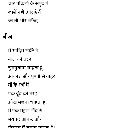
चार पॉकेटों के समुद्र में
लाशें नहीं उतराएँगी
काली और सफ़ेद।
बीज
मैं आदिम अंधेरे में
बीज की तरह
सुगबुगाना चाहता हूँ,
आकाश और पृथ्वी से बाहर
माँ के गर्भ में
एक बूँद की तरह
आँख मलना चाहता हूँ,
मैं एक महान नींद से
भयंकर आनन्द और
विस्मय में जगना चाहता हूँ।