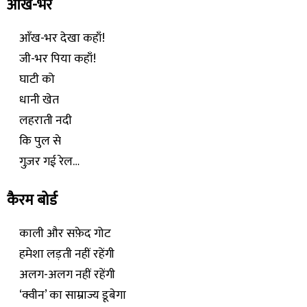
आँख-भर
आँख-भर देखा कहाँ!
जी-भर पिया कहाँ!
घाटी को
धानी खेत
लहराती नदी
कि पुल से
गुज़र गई रेल…
कैरम बोर्ड
काली और सफ़ेद गोट
हमेशा लड़ती नहीं रहेंगी
अलग-अलग नहीं रहेंगी
‘क्वीन’ का साम्राज्य डूबेगा