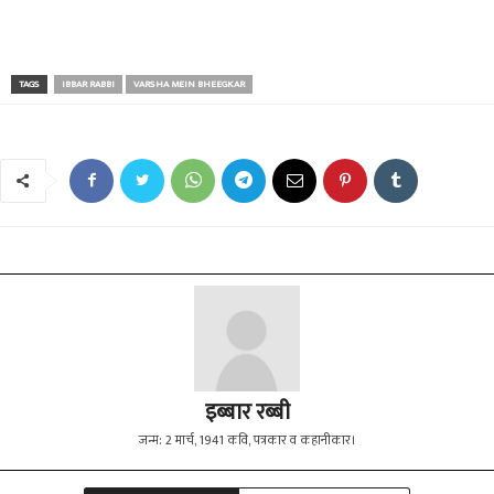
TAGS
IBBAR RABBI
VARSHA MEIN BHEEGKAR
इब्बार रब्बी
जन्म: 2 मार्च, 1941 कवि, पत्रकार व कहानीकार।