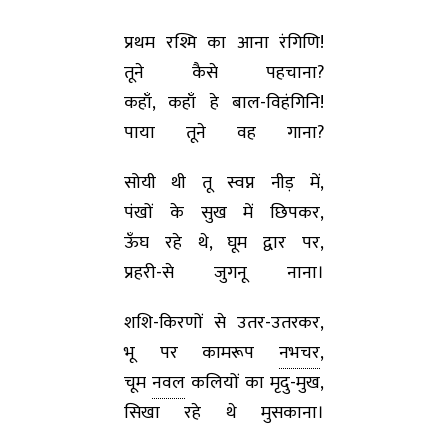
प्रथम रश्मि का आना रंगिणि!
तूने कैसे पहचाना?
कहाँ, कहाँ हे बाल-विहंगिनि!
पाया तूने वह गाना?
सोयी थी तू स्वप्न नीड़ में,
पंखों के सुख में छिपकर,
ऊँघ रहे थे, घूम द्वार पर,
प्रहरी-से जुगनू नाना।
शशि-किरणों से उतर-उतरकर,
भू पर कामरूप
नभचर
,
चूम
नवल
कलियों का मृदु-मुख,
सिखा रहे थे मुसकाना।