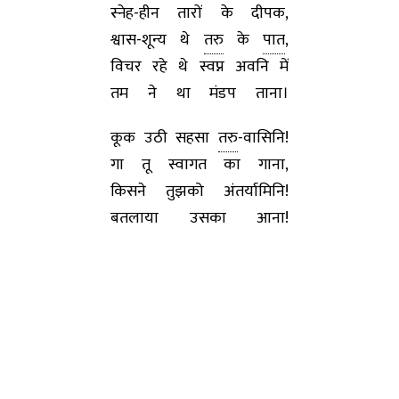
स्नेह-हीन तारों के दीपक,
श्वास-शून्य थे
तरु
के
पात
,
विचर रहे थे स्वप्न अवनि में
तम ने था मंडप ताना।
कूक उठी सहसा
तरु
-वासिनि!
गा तू स्वागत का गाना,
किसने तुझको अंतर्यामिनि!
बतलाया उसका आना!