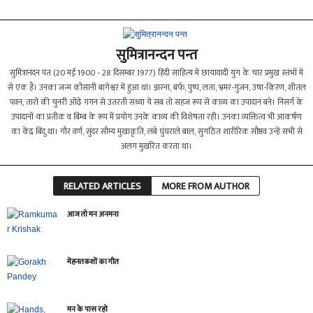
सुमित्रानन्दन पन्त
सुमित्रानंदन पंत (20 मई 1900 - 28 दिसम्बर 1977) हिंदी साहित्य में छायावादी युग के चार प्रमुख स्तंभों में
से एक हैं। उनका जन्म कौसानी बागेश्वर में हुआ था। झरना, बर्फ, पुष्प, लता, भ्रमर-गुंजन, उषा-किरण, शीतल
पवन, तारों की चुनरी ओढ़े गगन से उतरती संध्या ये सब तो सहज रूप से काव्य का उपादान बने। निसर्ग के
उपादानों का प्रतीक व बिम्ब के रूप में प्रयोग उनके काव्य की विशेषता रही। उनका व्यक्तित्व भी आकर्षण
का केंद्र बिंदु था। गौर वर्ण, सुंदर सौम्य मुखाकृति, लंबे घुंघराले बाल, सुगठित शारीरिक सौष्ठव उन्हें सभी से
अलग मुखरित करता था।
RELATED ARTICLES
MORE FROM AUTHOR
आज तो मन अनमना
मेहनतकशों का गीत
मन के पास रहो