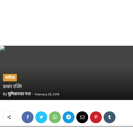
कविता
प्रथम रश्मि
By
सुमित्रानन्दन पन्त
-
February 28, 2019