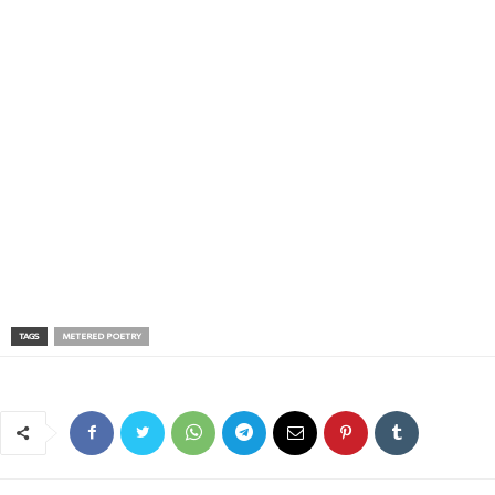
TAGS
METERED POETRY