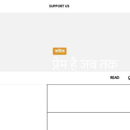
SUPPORT US
कविता
प्रेम है जब तक
By
मनीष भट्ट
-
READ
November 5, 2019
Share