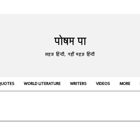
पोषम पा
सहज हिन्दी, नहीं महज़ हिन्दी
QUOTES
WORLD LITERATURE
WRITERS
VIDEOS
MORE