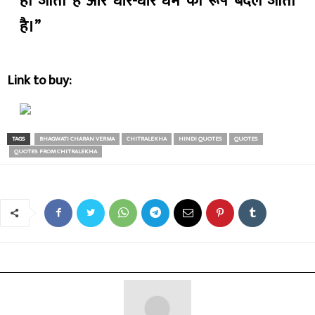
हो जाता है और धीरे-धीरे धर्म का रूप बदल जाता
है।”
Link to buy:
TAGS
BHAGWATI CHARAN VERMA
CHITRALEKHA
HINDI QUOTES
QUOTES
QUOTES FROM CHITRALEKHA