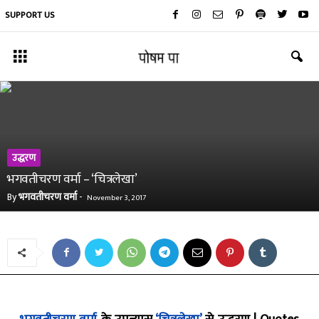
SUPPORT US
उद्धरण
भगवतीचरण वर्मा – ‘चित्रलेखा’
By
भगवतीचरण वर्मा
-
November 3, 2017