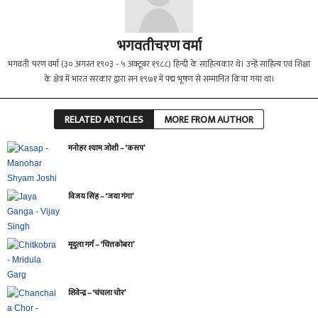
भगवतीचरण वर्मा
भगवती चरण वर्मा (३० अगस्त १९०३ - ५ अक्टूबर १९८८) हिन्दी के साहित्यकार थे। उन्हें साहित्य एवं शिक्षा
के क्षेत्र में भारत सरकार द्वारा सन १९७१ में पद्म भूषण से सम्मानित किया गया था।
RELATED ARTICLES
MORE FROM AUTHOR
मनोहर श्याम जोशी – ‘कसप’
विजय सिंह – ‘जया गंगा’
मृदुला गर्ग – ‘चित्तकोबरा’
शिवेन्द्र – ‘चंचला चोर’