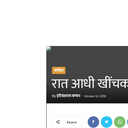
कविता
रात आधी खींचकर
By
हरिवंशराय बच्चन
-
October 12, 2019
Share