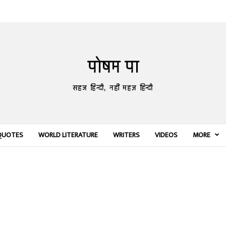
पोषम पा
सहज हिन्दी, नहीं महज़ हिन्दी
QUOTES
WORLD LITERATURE
WRITERS
VIDEOS
MORE