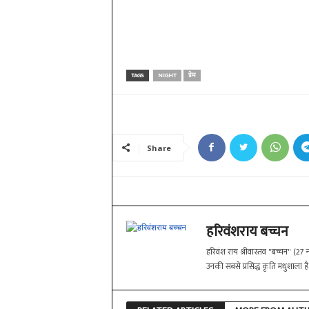
TAGS
NIGHT
प्रेम
Share
हरिवंशराय बच्चन
हरिवंश राय श्रीवास्तव "बच्चन" (27
उनकी सबसे प्रसिद्ध कृति मधुशाला है