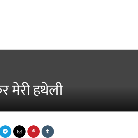
 मेरी हथेली