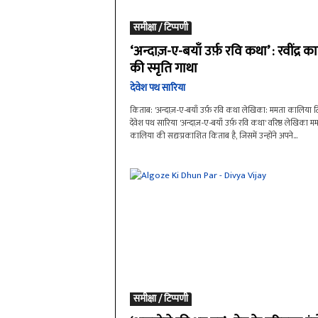
समीक्षा / टिप्पणी
‘अन्दाज़-ए-बयाँ उर्फ़ रवि कथा’ : रवींद्र 
की स्मृति गाथा
देवेश पथ सारिया
किताब: 'अन्दाज़-ए-बयाँ उर्फ़ रवि कथा लेखिका: ममता कालिया टि
देवेश पथ सारिया 'अन्दाज़-ए-बयाँ उर्फ़ रवि कथा' वरिष्ठ लेखिका म
कालिया की सद्यःप्रकाशित किताब है, जिसमें उन्होंने अपने...
समीक्षा / टिप्पणी