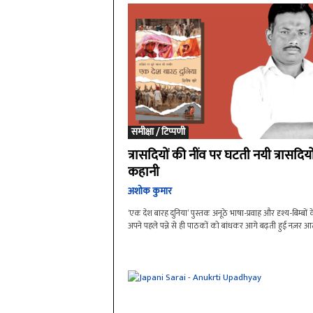
समीक्षा / टिप्पणी
त्रासदियों की नींव पर घटती नयी त्रासदियो
कहानी
अशोक कुमार
‘एक देश बारह दुनिया’ पुस्तक अनूठे भाषा-प्रवाह और दृश्य-बिम्बों
अपने पहले पन्ने से ही पाठकों को बांधकर आगे बढ़ती हुई नज़र आत