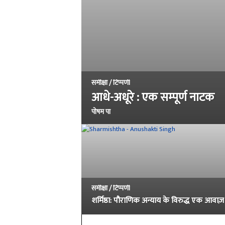
समीक्षा / टिप्पणी
आधे-अधूरे : एक सम्पूर्ण नाटक
पोषम पा
समीक्षा / टिप्पणी
शर्मिष्ठा: पौराणिक अन्याय के विरुद्ध एक आवाज़