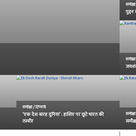
समीक्षा
पुद्दन
समीक्षा
जयशंक
समीक्षा / टिप्पणी
समीक्षा
‘एक देश बारह दुनिया’ : हाशिए पर छूटे भारत की
तस्वीर
समीक्