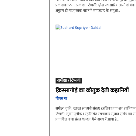
प्रकाशक: प्रभात प्रकाशन टिप्पणी: देवेश पथ सारिया अपने शीर्षक 
अनुरूप ही यह पुस्तक भारत में समाजवाद के अगुआ...
समीक्षा / टिप्पणी
क़िस्सागोई का कौतुक देती कहानियाँ
पोषम पा
समीक्ष्य कृति: दलदल (कहानी संग्रह) (अंतिका प्रकाशन, ग़ाज़ियाब
टिप्पणी: सुषमा मुनीन्द्र 1 सुपरिचित रचनाकार सुशांत सुप्रिय का सद्
प्रकाशित कथा संग्रह ‘दलदल’ ऐसे समय में आया है...