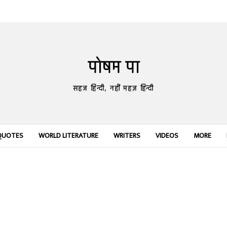
पोषम पा
सहज हिन्दी, नहीं महज़ हिन्दी
QUOTES
WORLD LITERATURE
WRITERS
VIDEOS
MORE