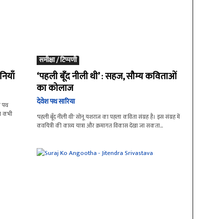
समीक्षा / टिप्पणी
नियाँ
‘पहली बूँद नीली थी’ : सहज, सौम्य कविताओं
का कोलाज
देवेश पथ सारिया
श पथ
ति कभी
'पहली बूँद नीली थी' सोनू यशराज का पहला कविता संग्रह है। इस संग्रह में
कवयित्री की काव्य यात्रा और क्रमागत विकास देखा जा सकता...