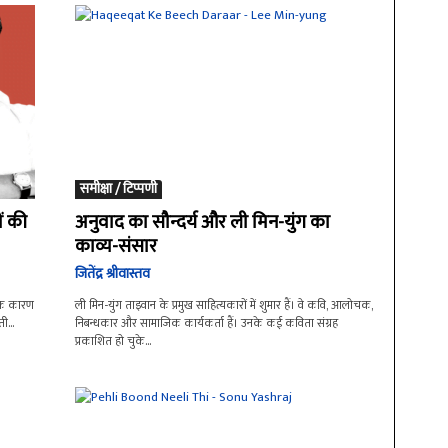
समीक्षा / टिप्पणी
ं की
अनुवाद का सौन्दर्य और ली मिन-युंग का
काव्य-संसार
जितेंद्र श्रीवास्तव
 के कारण
ली मिन-युंग ताइवान के प्रमुख साहित्यकारों में शुमार हैं। वे कवि, आलोचक,
ी...
निबन्धकार और सामाजिक कार्यकर्ता हैं। उनके कई कविता संग्रह
प्रकाशित हो चुके...