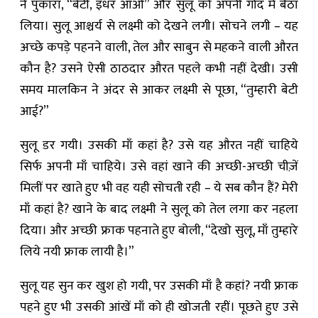
ने पुकारा, “बेटी, इधर आओ” और सुलू को अपनी गोद में बैठा
लिया। सुलू आश्चर्य से लक्ष्मी को देखने लगी। सोचने लगी – यह
अच्छे कपड़े पहनने वाली, तेल और साबुन से महकने वाली औरत
कौन है? उसने ऐसी ठाठदार औरत पहले कभी नहीं देखी। उसी
समय मालकिन ने अंदर से आकर लक्ष्मी से पूछा, “तुम्हारी बेटी
आई?”
सुलू डर गयी। उसकी माँ कहां है? उसे यह औरत नहीं चाहिये
सिर्फ अपनी माँ चाहिये। उसे वहां खाने की अच्छी-अच्छी चीज़ें
मिलीं पर खाते हुए भी वह यही सोचती रही – ये सब कौन हैं? मेरी
माँ कहां है? खाने के बाद लक्ष्मी ने सुलू को तेल लगा कर नहला
दिया। और अच्छी फ्राक पहनाते हुए बोली, “देखो सुलू, माँ तुम्हारे
लिये नयी फ्राक लायी है।”
सुलू यह सुन कर खुश हो गयी, पर उसकी माँ है कहां? नयी फ्राक
पहने हुए भी उसकी आंखें माँ को ही खोजती रहीं। पूछते हुए उसे