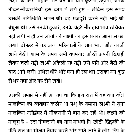
लक्ष्मी के लिए माहौल परिचित था। धान कूटना, उड़ाना, अनेक
नौकर-नौकरानियाँ इस काम में लगे हुए – लेकिन इस समय
उसकी परिस्थिति अलग थी। वह मजदूरी करने नहीं आई थी,
बंधुआ थी। उसे उनकी हुंकारें, उनके चेहरे और हाव भाव रुचिकर
नहीं लगे। न ही उन लोगों को लक्ष्मी का इस प्रकार आना अच्छा
लगा। दोपहर में वह अन्य महिलाओं के साथ भात और कांजी
खाने बैठी। शाम के समय सभी कामगार औरतें अपनी दिहाड़ी
लेकर चली गईं। लक्ष्मी अकेली रह गई। उसे पति और बेटी की
याद आने लगी। अंधेरा धीरे-धीरे घना हो रहा था। उसका मन दुख
से भर गया और वह रोने लगी।
उसकी समझ में नहीं आ रहा था कि इस रात में वह क्या करे।
मालकिन का व्यवहार कठोर था पशु के समान। लक्ष्मी ने सुना
मालकिन रसोईघर में नौकरानी से बात कर रही थी। लक्ष्मी को
मालूम है – उस नौकरानी का नाम माधवी है। छोटी खिड़की के
पीछे रात का भोजन तैयार करते और आते जाते वे लोग लैंप के