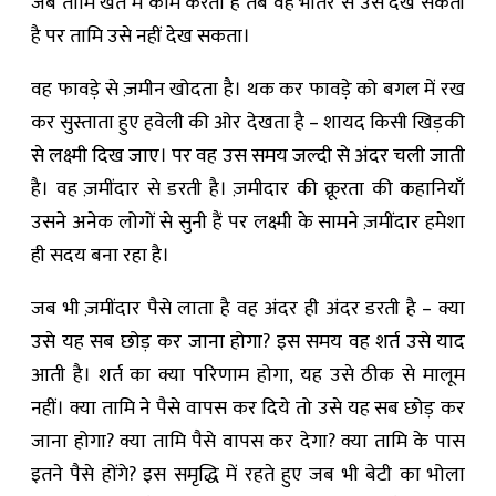
जब तामि खेत में काम करता है तब वह भीतर से उसे देख सकती
है पर तामि उसे नहीं देख सकता।
वह फावड़े से ज़मीन खोदता है। थक कर फावड़े को बगल में रख
कर सुस्ताता हुए हवेली की ओर देखता है – शायद किसी खिड़की
से लक्ष्मी दिख जाए। पर वह उस समय जल्दी से अंदर चली जाती
है। वह ज़मींदार से डरती है। ज़मीदार की क्रूरता की कहानियाँ
उसने अनेक लोगों से सुनी हैं पर लक्ष्मी के सामने ज़मींदार हमेशा
ही सदय बना रहा है।
जब भी ज़मींदार पैसे लाता है वह अंदर ही अंदर डरती है – क्या
उसे यह सब छोड़ कर जाना होगा? इस समय वह शर्त उसे याद
आती है। शर्त का क्या परिणाम होगा, यह उसे ठीक से मालूम
नहीं। क्या तामि ने पैसे वापस कर दिये तो उसे यह सब छोड़ कर
जाना होगा? क्या तामि पैसे वापस कर देगा? क्या तामि के पास
इतने पैसे होंगे? इस समृद्धि में रहते हुए जब भी बेटी का भोला