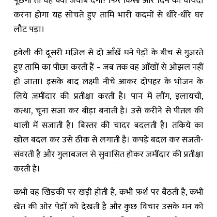
पूछेगी तो वह क्या जवाब देगा? फिर किसी और दिन का वायदा
करना होगा यह सोचते हुए तामि भारी कदमों से धीरे-धीरे घर
लौट पड़ा।
हवेली की दूसरी मंज़िल से दो आँखें घने पेड़ों के बीच से गुज़रते
हुए तामि का पीछा करती हैं – जब तक वह आँखों से ओझल नहीं
हो जाता। इसके बाद लक्ष्मी नीचे आकर दोपहर के भोजन के
लिये ज़मींदार की प्रतीक्षा करती है। पान में लौंग, इलायची,
कत्था, चूना सजा कर बीड़ा बनाती है। उसे करीने से पीतल की
थाली में सजाती है। बिस्तर की चादर बदलती है। तकिये का
खोल बदल कर उसे ठीक से लगाती है। कपड़े बदल कर सजती-
संवरती है और गुलाबजल से
सुवासित
होकर ज़मींदार की प्रतीक्षा
करती है।
कभी वह खिड़की पर खड़ी होती है, कभी फ़र्श पर बैठती है, कभी
खेत की ओर पेड़ों को देखती है और कुछ विचार उसके मन को