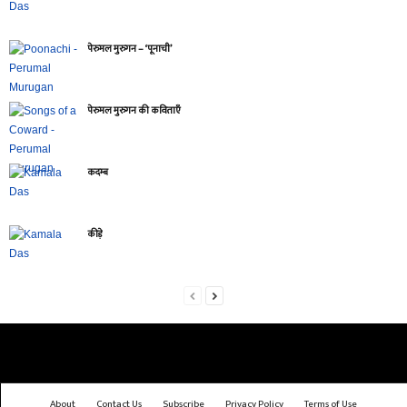
पेरुमल मुरुगन – ‘पूनाची’
पेरुमल मुरुगन की कविताएँ
कदम्ब
कीड़े
About
Contact Us
Subscribe
Privacy Policy
Terms of Use