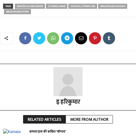
TAGS
BANDHUA MAZDOOR
E HARIKUMAR
INDIAN LITERATURE
MALAYALAM KAHANI
MALAYALAM STORY
इ हरिकुमार
RELATED ARTICLES
MORE FROM AUTHOR
कमला दास की कविता ‘परिचय’