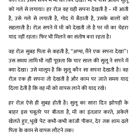
कल रात उसने सपने में माँ को फिर देखा। माँ ने पास आकर सुलू
को गले से लगाया। हर रोज़ वह यही सपना देखती है – माँ आती
है, उसे गले से लगाती है, गोद में बैठाती है, उसके बालों को
सहलाती है। रोज़ सपने में माँ को देखती तो है पर माँ का चेहरा
याद नहीं रहता। फिर भी मिलने का संतोष बना रहता है।
वह रोज़ सुबह पिता से कहती है, “अप्पा, मैंने एक सपना देखा”।
उस समय तामि भी नहीं पूछता कि चार साल की सुलू ने सपने में
क्या देखा। उसे मालूम है कि सुलू कौन सा सपना देखती है। वह
रोज़ एक ही सपना तो देखती है और काम पर जाते समय याद
दिला देती है कि वह माँ को वापस लाने की याद रखे।
हर रोज़ ऐसे ही सुबह होती है। सुलू का सारा दिन झोपड़ी के
बाहर इस चबूतरे पर बीतता है, माँ का इंतज़ार करते, अकेले
खेलते हुए, भूखे पेट कभी-कभी कांजी पीकर, देर तक शाम ढले
पिता के काम से वापस लौटने तक।