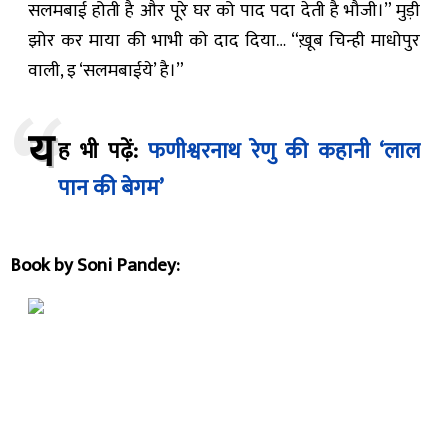
सलमबाई होती है और पूरे घर को पाद पदा देती है भौजी।” मुड़ी
झोर कर माया की भाभी को दाद दिया… “ख़ूब चिन्ही माधोपुर
वाली, इ ‘सलमबाईये’ है।”
य
ह भी पढ़ें:
फणीश्वरनाथ रेणु की कहानी ‘लाल
पान की बेगम’
Book by Soni Pandey: