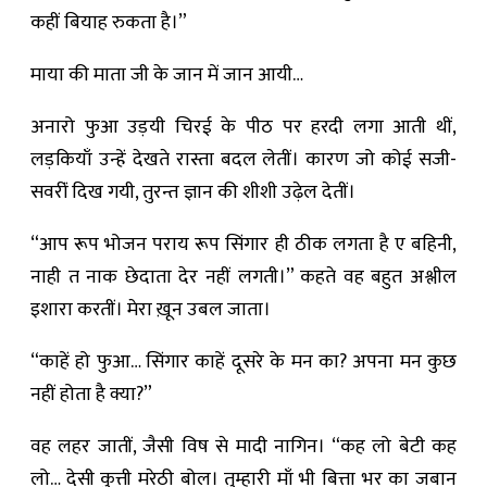
कहीं बियाह रुकता है।”
माया की माता जी के जान में जान आयी…
अनारो फुआ उड़यी चिरई के पीठ पर हरदी लगा आती थीं,
लड़कियाँ उन्हें देखते रास्ता बदल लेतीं। कारण जो कोई सजी-
सवरींं दिख गयी, तुरन्त ज्ञान की शीशी उढ़ेल देतीं।
“आप रूप भोजन पराय रूप सिंगार ही ठीक लगता है ए बहिनी,
नाही त नाक छेदाता देर नहीं लगती।” कहते वह बहुत अश्लील
इशारा करतीं। मेरा ख़ून उबल जाता।
“काहें हो फुआ… सिंगार काहें दूसरे के मन का? अपना मन कुछ
नहीं होता है क्या?”
वह लहर जातीं, जैसी विष से मादी नागिन। “कह लो बेटी कह
लो… देसी कुत्ती मरेठी बोल। तुम्हारी माँ भी बित्ता भर का जबान