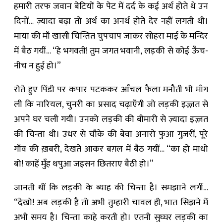
हमारी तरफ जवान बेटियों के पेट में दर्द के कई अर्थ होते थे उन
दिनों… ज़्यादा बढ़ा तो अर्थ का अनर्थ होते देर नहीं लगती थी।
माया की माँ खासी चिन्तित चुपचाप जाकर सोहरा माई के मन्दिर
में बैठ गयीं… “हे भगवती! तुम जगत भवानी, लड़की से कोई ऊँँच-
नीच न हुई हो।”
रोते हुए पिंडी पर कपार पटककर आँचल फैला मनौती भी माँग
ली कि नारियल, चुनरी का प्रसाद चढ़ाएँगी जो लड़की इज़्ज़त से
अपने घर चली गयी। उनको लड़की की बीमारी से ज़्यादा इज़्ज़त
की चिन्ता थी। उधर से चौके की बेवा अनारो फुआ गुज़रीं, पूरे
गाँव की ख़बरी, देखते आकर बग़ल में बैठ गयीं… “का हो माधो
बो! काहें मुँह थपुआ जइसन छितराए बैठी हो।”
जानती थीं कि लड़की के ब्याह की चिन्ता है। समझाने लगीं…
“देखो! अब लड़की है तो अभी तुम्हारी चावल ही, भात सिझने में
अभी समय है। चिन्ता काहे करती हो। एतनी सुघ्घर लड़की का