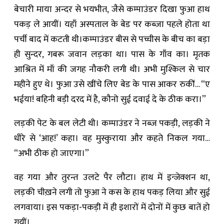
बेचारी माया अन्दर से भयभीत, जैसे कम्पाउंडर दिखा फुआ हाथ
पकड़ ले आयीं। यहाँ अस्पताल के बेड पर कब्ज़ा पहले होता था
पर्ची बाद में कटती थी।कम्पाउंडर बीस से पच्चीस के बीच का बड़ा
ही सुन्दर, गबरू जवान लड़का था। पास के गाँव का। मृतक
आश्रित में माँ की जगह नौकरी लगी थी। अभी मुश्किल से चार
महीने हुए थे। फुआ उसे खींचे लिए बेड के पास आकर रुकीं… “ए
भईया! बहिनी बड़ी दरद में है, कौनो सुई दवाई दे के ठीक करा।”
लड़की पेट के बल लेटी थी। कम्पाउंडर ने नब्ज़ पकड़ी, लड़की ने
धीरे से ‘आह!’ कहा। वह मुस्कुराया और कहते निकल गया…
“अभी ठीक हो जाएगा।”
वह गया और तुरन्त उलटे पैर लौटा। हाथ में इन्जेक्शन था,
लड़की चीख़ने लगी तो फुआ ने कस के हाथ पकड़ लिया और सुई
लगवाया। इस पकड़ा-पकड़ी में ही इशारों में दोनों में कुछ बातें हो
गयीं।