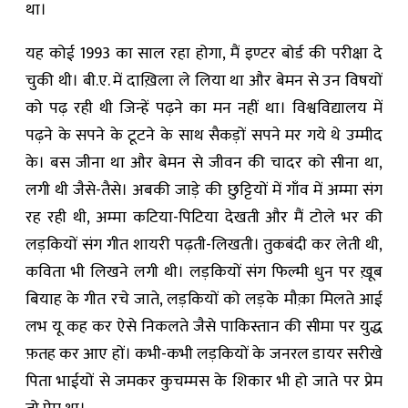
था।
यह कोई 1993 का साल रहा होगा, मैं इण्टर बोर्ड की परीक्षा दे
चुकी थी। बी.ए. में दाख़िला ले लिया था और बेमन से उन विषयों
को पढ़ रही थी जिन्हें पढ़ने का मन नहीं था। विश्वविद्यालय में
पढ़ने के सपने के टूटने के साथ सैकड़ों सपने मर गये थे उम्मीद
के। बस जीना था और बेमन से जीवन की चादर को सीना था,
लगी थी जैसे-तैसे। अबकी जाड़े की छुट्टियों में गाँव में अम्मा संग
रह रही थी, अम्मा कटिया-पिटिया देखती और मैं टोले भर की
लड़कियों संग गीत शायरी पढ़ती-लिखती। तुकबंदी कर लेती थी,
कविता भी लिखने लगी थी। लड़कियों संग फिल्मी धुन पर ख़ूब
बियाह के गीत रचे जाते, लड़कियों को लड़के मौक़ा मिलते आई
लभ यू कह कर ऐसे निकलते जैसे पाकिस्तान की सीमा पर युद्ध
फ़तह कर आए हों। कभी-कभी लड़कियों के जनरल डायर सरीखे
पिता भाईयों से जमकर कुचम्मस के शिकार भी हो जाते पर प्रेम