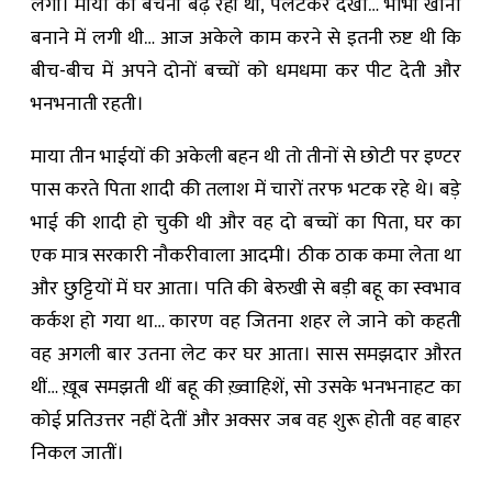
लगा। माया की बेचैनी बढ़ रही थी, पलटकर देखा… भाभी खाना
बनाने में लगी थी… आज अकेले काम करने से इतनी रुष्ट थी कि
बीच-बीच में अपने दोनों बच्चों को धमधमा कर पीट देती और
भनभनाती रहती।
माया तीन भाईयों की अकेली बहन थी तो तीनों से छोटी पर इण्टर
पास करते पिता शादी की तलाश में चारों तरफ भटक रहे थे। बड़े
भाई की शादी हो चुकी थी और वह दो बच्चों का पिता, घर का
एक मात्र सरकारी नौकरीवाला आदमी। ठीक ठाक कमा लेता था
और छुट्टियों में घर आता। पति की बेरुखी से बड़ी बहू का स्वभाव
कर्कश हो गया था… कारण वह जितना शहर ले जाने को कहती
वह अगली बार उतना लेट कर घर आता। सास समझदार औरत
थीं… ख़ूब समझती थीं बहू की ख़्वाहिशें, सो उसके भनभनाहट का
कोई प्रतिउत्तर नहीं देतीं और अक्सर जब वह शुरू होती वह बाहर
निकल जातीं।