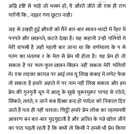
अग्नि दृष्टि से चाहे जो भसम हो, ये औरतें जीते जी एक ही राग
गाएँगी कि… नइहर गंगा छूटत नाही।
जड़ से उखड़ी हुई औरतों को मैंने बार-बार सावन-भादों में
नैहर
में
पनपते और छछनते, कटते देखा है। यह कहानी उन्ही गलियों में
मेरी वापसी है जहाँ पहली बार जाना था कि वर्णमाला के प से
पतंग का मतलब र के मेल से प्रेम भी होता है। यह प्रेम हो तो
सकता है पर फल-फूल-छछन-बिछन नहीं सकता मेरी गलियों
में। एक लड़का काग़ज़ पर आई लव यू लिख कंकड़ में लपेट फेंक
तो सकता है हमारे अहाते में पर नाम नहीं लिख सकता और हम
प्रेम की गुनगुनी धूप में आलू के सूखे चुरूरमुरूर पापड़ से एठेते,
सिंकते, तलते, न जाने कब डिब्बा बन्द हो परदेश को निकाल दिए
जाते हैं पता ही नहीं चलता। चिट्ठी हमारे प्रेम लोक का रहस्यमयी
आवरण बन बार-बार गुदगुदाती है और अतित के पन्ने खोल जीने
का पाठ पढ़ती रहती है कि कभी तो किसी ने हमसे भी प्रेम किया