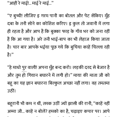
“आही रे माई!… माई रे माई…”
“ए बुच्ची! लीजिए इ गरम पानी का बोतल और पेट सेंकिए। मुँह
दबा के तनी सोने का कोशिश करिए। इ कुल तो जवानी में लगा
ही रहता है और आप हैं कि बुक्का फाड़ के गाँव भर को जना रहीं
हैं कि आ गया है। अरे तनी भाई-बाप का भी लेहाज किया जाता
है। चार बार आपके भईया पूछ गये कि बुचिया काहें चिल्ला रही
है।”
“हे माधो
पुर
वाली! अपना मुँह बन्द करो। लड़की दरद से बेजार है
और तुम हो गियान बघारने में लगी हो।” माया की माता जी को
बहू का यह ज्ञान बघारना बिल्कुल अच्छा नहीं लगा। वह तमतमा
उठीं।
बहूरानी भी कम न थीं, तमक उठीं ज्यों झासी की रानी, “काहें नहीं
अम्मा जी… काहें न बोलें? हमको का है, चढ़ाइए कपार पर। आपे