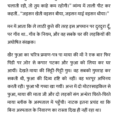
चलाती रही, तो तुम काहे कम रहोगी।” व्यंग्य में ताली पीट कर
कहतीं… “जइसन खेती वइसन बीया, जइसन माई वइसन धीया।”
मन में आता कि ले लाठी कुत्ते की तरह इस अपमान पर दुरदुरा दूँ,
पर गाँव था… गाँव के नियम, और वह सबके घर की लड़कियों की
अघोषित संरक्षक।
खैर फुआ का चरित्र प्रमाण-पत्र पा माया की माँ ने एक बार फिर
पिंडी पर ज़ोर से कपार पटका और फुआ को लिया कर घर
आयीं। देखते माया की सिट्टी-पिट्टी गुम। वह सबको गुमराह कर
सकती थी, फुआ की दिव्य दृष्टि को नहीं। वह भरपूर अभिनय
करती रही। फुआ भी गच्चा खा गयीं। अन्त में दो मोटरसाइकिल से
फुआ, माया की माता जी और दो लड़कों संग अन्धेरा घिरते-घिरते
माया ब्लॉक के अस्पताल में पहुँची। नाटक इतना प्रचंड था कि
बिना अस्पताल के निवारण का रास्ता दिख ही नहीं रहा था।