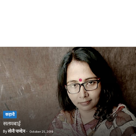
कहानी
सलमबाई
By
सोनी पाण्डेय
-
October 25, 2019