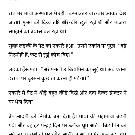
रात भर माया अस्पताल में रही… कम्पाउंडर बार-बार आकर देख
जाता। फुआ की दिव्य दृष्टि धीरे-धीरे खुल रही थी और माजरा
समझने का प्रयास चल रहा था।
सुबह लड़की के पेट का एक्सरे हुआ… उसने एकांत पा पूछा- “बड़े
निरमोही हैं, फट से सुई कोंच दिए।”
लड़का हँस पड़ा… “अरे पगली उ बिटामिन का सुई था। अब एतना
डरामा पर कुछ न कुछ तो करना ही पड़ेगा।”
एक्सरे में पेट में थोड़े बहुत कीड़े दिखे और दवा देकर डॉक्टर ने
घर भेज दिया।
प्रेम आदमी को निर्भीक बना देता है। माया की महामाया बढ़ती
गयी और वह हर पन्द्रह दिन पर ब्लॉक घूम आतीं। बिटामिन का
सुई लगवा चंगी हो घर लौट आतीं। फुआ का पेट फूल रहा था।