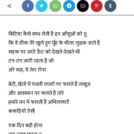
बिटिया कैसे साध लेती है इन आँसुओं को तू
कि वे ठीक तेरे खुले हुए मुँह के भीतर लुढ़क जाते हैं
सड़क पर जाते ऊँट को देखते-देखते भी
टप-टप जारी रहता है जो
अरे वाह, ये तेरा रोना
बेटी, खेतों में पतली लतरों पर फलते हैं तरबूज़
और आसमान पर फलते हैं तारे
हमारे मन में फलती हैं अभिलाषाएँ
ककड़ियाँ ऐसी
एक दिन बड़ी होना