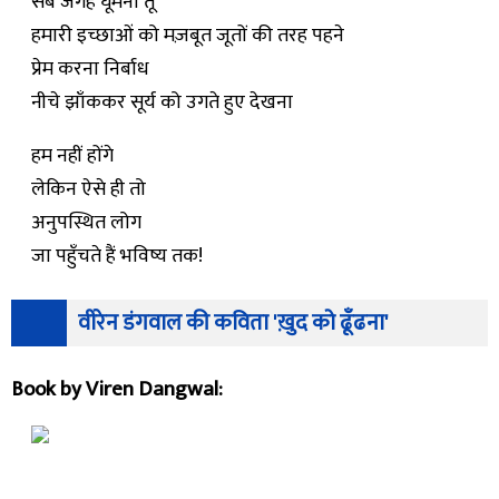
सब जगह घूमना तू
हमारी इच्छाओं को मज़बूत जूतों की तरह पहने
प्रेम करना निर्बाध
नीचे झाँककर सूर्य को उगते हुए देखना
हम नहीं होंगे
लेकिन ऐसे ही तो
अनुपस्थित लोग
जा पहुँचते हैं भविष्य तक!
वीरेन डंगवाल की कविता 'ख़ुद को ढूँढना'
Book by Viren Dangwal: