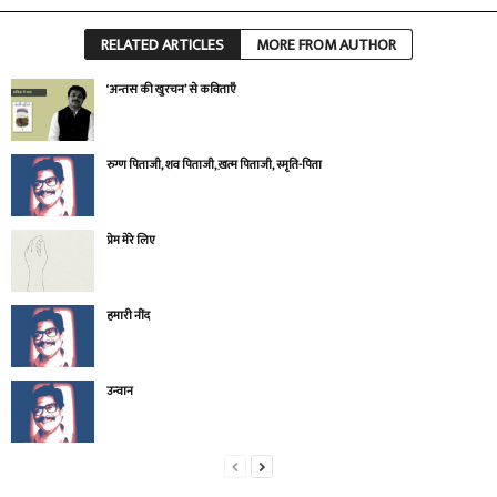
RELATED ARTICLES
MORE FROM AUTHOR
‘अन्तस की खुरचन’ से कविताएँ
रुग्ण पिताजी, शव पिताजी, ख़त्म पिताजी, स्मृति-पिता
प्रेम मेरे लिए
हमारी नींद
उन्‍वान