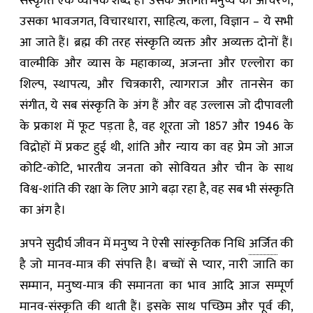
संस्कृति एक व्यापक शब्द है। उसके अंतर्गत मनुष्य का आचरण,
उसका भावजगत, विचारधारा, साहित्य, कला, विज्ञान – ये सभी
आ जाते हैं। ब्रह्म की तरह संस्कृति व्यक्त और अव्यक्त दोनों हैं।
वाल्मीकि और व्यास के महाकाव्य, अजन्ता और एल्लोरा का
शिल्प, स्थापत्य, और चित्रकारी, त्यागराज और तानसेन का
संगीत, ये सब संस्कृति के अंग हैं और वह उल्लास जो दीपावली
के प्रकाश में फूट पड़ता है, वह शूरता जो 1857 और 1946 के
विद्रोहों में प्रकट हुई थी, शांति और न्याय का वह प्रेम जो आज
कोटि-कोटि, भारतीय जनता को सोवियत और चीन के साथ
विश्व-शांति की रक्षा के लिए आगे बढ़ा रहा है, वह सब भी संस्कृति
का अंग है।
अपने सुदीर्घ जीवन में मनुष्य ने ऐसी सांस्कृतिक निधि
अर्जित
की
है जो मानव-मात्र की संपत्ति है। बच्चों से प्यार, नारी जाति का
सम्मान, मनुष्य-मात्र की समानता का भाव आदि आज सम्पूर्ण
मानव-संस्कृति की
थाती
हैं। इसके साथ पच्छिम और पूर्व की,