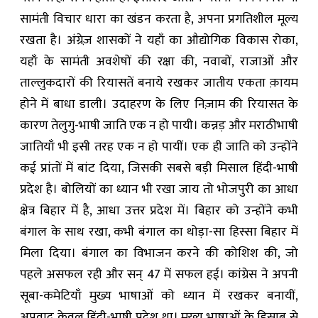
सामंती विचार धारा का खंडन करता है, अपना प्रगतिशील मूल्य
रखता है। अंग्रेज़ शासकों ने यहाँ का औद्योगिक विकास रोका,
यहाँ के सामंती अवशेषों की रक्षा की, नवाबों, राजाओं और
ताल्लुकदारों की रियासतें बनाये रखकर जातीय एकता क़ायम
होने में बाधा डाली। उदाहरण के लिए निज़ाम की रियासत के
कारण तेलुगु-भाषी जाति एक न हो पायी। कन्नड़ और मराठीभाषी
जातियाँ भी इसी तरह एक न हो पायीं। एक ही जाति को उन्होंने
कई प्रांतों में बांट दिया, जिसकी सबसे बड़ी मिसाल हिंदी-भाषी
प्रदेश है। बोलियों का ध्यान भी रखा जाय तो भोजपुरी का आधा
क्षेत्र बिहार में है, आधा उत्तर प्रदेश में। बिहार को उन्होंने कभी
बंगाल के साथ रखा, कभी बंगाल का थोड़ा-सा हिस्सा बिहार में
मिला दिया। बंगाल का विभाजन करने की कोशिश की, जो
पहले असफल रही और सन् 47 में सफल हई। कांग्रेस ने अपनी
सूबा-कमेटियाँ मुख्य भाषाओं को ध्यान में रखकर बनायीं,
अपवाद केवल हिंदी-भाषी प्रदेश था। मुख्य भाषाओं के हिसाब से