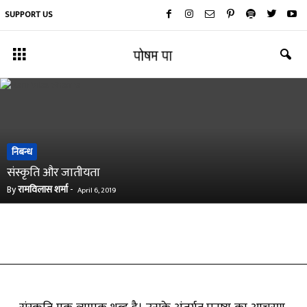
SUPPORT US
निबन्ध
संस्कृति और जातीयता
By
रामविलास शर्मा
-
April 6, 2019