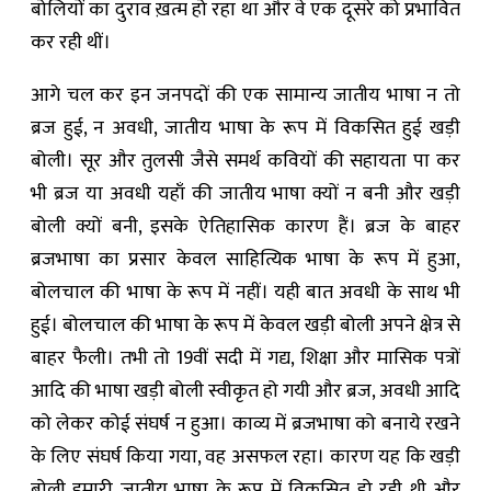
बोलियों का दुराव ख़त्म हो रहा था और वे एक दूसरे को प्रभावित
कर रही थीं।
आगे चल कर इन जनपदों की एक सामान्य जातीय भाषा न तो
ब्रज हुई, न अवधी, जातीय भाषा के रूप में विकसित हुई खड़ी
बोली। सूर और तुलसी जैसे समर्थ कवियों की सहायता पा कर
भी ब्रज या अवधी यहाँ की जातीय भाषा क्यों न बनी और खड़ी
बोली क्यों बनी, इसके ऐतिहासिक कारण हैं। ब्रज के बाहर
ब्रजभाषा का प्रसार केवल साहित्यिक भाषा के रूप में हुआ,
बोलचाल की भाषा के रूप में नहीं। यही बात अवधी के साथ भी
हुई। बोलचाल की भाषा के रूप में केवल खड़ी बोली अपने क्षेत्र से
बाहर फैली। तभी तो 19वीं सदी में गद्य, शिक्षा और मासिक पत्रों
आदि की भाषा खड़ी बोली स्वीकृत हो गयी और ब्रज, अवधी आदि
को लेकर कोई संघर्ष न हुआ। काव्य में ब्रजभाषा को बनाये रखने
के लिए संघर्ष किया गया, वह असफल रहा। कारण यह कि खड़ी
बोली हमारी जातीय भाषा के रूप में विकसित हो रही थी और