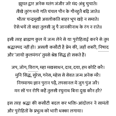
झूमत द्वार अनेक मतंग जंजीर जरे मंद-अंबु चुचाते।
तीखे तुरंग मनो गति चंचल पौन के गौनहुतै बढ़ि जाते॥
भीतर चन्द्रमुखी अवलोकति बाहर भूप खड़े न समाते।
ऐसे भयें तो कहा तुलसी जु पै जानकीनाथ के रंग न राते॥
इसी तरह ब्राह्मण कुल में जन्म लेने से या पुरोहिताई करने से तुम
श्रद्धास्पद नहीं हो। असली कसौटी है प्रेम की, जहाँ शबरी,
निषाद
और ‘जायो कुलमंगन’ तुमसे श्रेष्ठ सिद्ध हो सकते हैं।
जप, जोग,
विराग
, महा मखसाधन, दाव, दया, हम कोटि करै।
मुनि सिद्ध, सुरेस, गनेस, महेस से सेवत जन्म अनेक मरै।
निगमागम ज्ञान पुरान पढ़ै, तपसानल में जुग पुंज जरै।
मन सों पन रोपि कहैं तुलसी रघुनाथ बिना दुख कौन हरै?
इस तरह श्रद्धा की कसौटी बदल कर भक्ति-आंदोलन ने सामंतों
और पुरोहितों के प्रभुत्व को भारी धक्का लगाया।