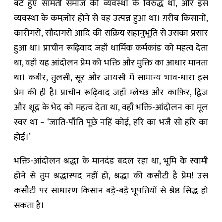
बँटे हुए सामंती समाज की व्यवस्था के विरुद्ध था, और इस
व्यवस्था के कमज़ोर होने से वह उत्पन्न हुआ था। ग़रीब किसानों,
कारीगरों, सौदागरों आदि की सक्रिय सहानुभूति से उसका प्रसार
हुआ था। प्राचीन रूढ़िवाद जहाँ धार्मिक कर्मकांड को महत्व देता
था, वहाँ यह आंदोलन प्रेम को भक्ति और मुक्ति का आधार मानता
था। कबीर, तुलसी, सूर और जायसी में सामान्य भाव-धारा इस
प्रेम की ही है। प्राचीन रूढ़िवाद जहाँ म्लेच्छ और काफ़िर, द्विज
और शूद्र के भेद को महत्व देता था, वहाँ भक्ति-आंदोलन का मूल
स्वर था – ‘जाति-पाँति पूछे नहिं कोई, हरि का भजै सो हरि का
होई।’
भक्ति-आंदोलन श्रद्धा के मानदंड बदल रहा था, भूमि के स्वामी
होने से तुम श्रद्धास्पद नहीं हो, श्रद्धा की कसौटी है प्रेम! उस
कसौटी पर साधारण किसान बड़े-बड़े भूपतियों से श्रेष्ठ सिद्ध हो
सकता है।