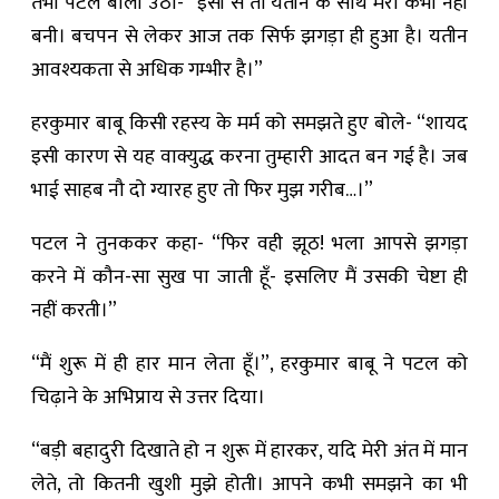
तभी पटल बोली उठी- “इसी से तो यतीन के साथ मेरी कभी नहीं
बनी। बचपन से लेकर आज तक सिर्फ झगड़ा ही हुआ है। यतीन
आवश्यकता से अधिक गम्भीर है।”
हरकुमार बाबू किसी रहस्य के मर्म को समझते हुए बोले- “शायद
इसी कारण से यह वाक्युद्ध करना तुम्हारी आदत बन गई है। जब
भाई साहब नौ दो ग्यारह हुए तो फिर मुझ गरीब…।”
पटल ने तुनककर कहा- “फिर वही झूठ! भला आपसे झगड़ा
करने में कौन-सा सुख पा जाती हूँ- इसलिए मैं उसकी चेष्टा ही
नहीं करती।”
“मैं शुरू में ही हार मान लेता हूँ।”, हरकुमार बाबू ने पटल को
चिढ़ाने के अभिप्राय से उत्तर दिया।
“बड़ी बहादुरी दिखाते हो न शुरू में हारकर, यदि मेरी अंत में मान
लेते, तो कितनी खुशी मुझे होती। आपने कभी समझने का भी