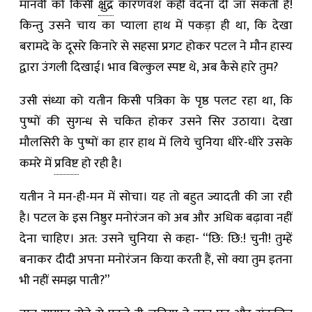
मानवी को किसी
क्षुद्र
कारणवश कहीं वेदना दी जा सकती है!
किन्तु उसने चाय का प्याला हाथ में पकड़ा ही था, कि देखा
बरामदे के दूसरे किनारे से सहसा प्रगट होकर पटल ने मौन हास्य
द्वारा उंगली दिखाई। भाव बिल्कुल स्पष्ट थे, अब कैसे हारे तुम?
उसी संध्या को यतीन किसी पत्रिका के पृष्ठ पलट रहा था, कि
पुष्पों की सुगन्ध से चकित होकर उसने सिर उठाया। देखा
मौलसिरी के पुष्पों का हार हाथ में लिये चुनिया धीरे-धीरे उसके
कमरे में
प्रविष्ट
हो रही है।
यतीन ने मन-ही-मन में सोचा। यह तो बहुत ज्यादती की जा रही
है। पटल के इस निष्ठुर मनोरंजन को अब और अधिक बढ़ावा नहीं
देना चाहिए। अत: उसने चुनिया से कहा- “छि: छि:! चुनी! तुम्हें
बनाकर दीदी अपना मनोरंजन किया करती हैं, सो क्या तुम इतना
भी नहीं समझ पाती?”