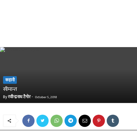
कहानी
सीमान्त
By
रवीन्द्रनाथ टैगोर
-
October 5, 2018