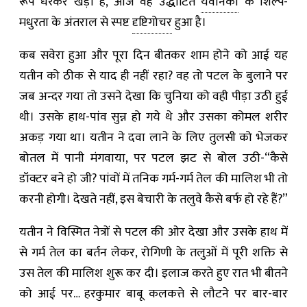
रूप धरकर खड़ा है, आज वह उद्धाटित
यवनिका
के शिल्प-
मधुरता के अंतराल से स्पष्ट
दृष्टिगोचर
हुआ है।
कब सवेरा हुआ और पूरा दिन बीतकर शाम होने को आई यह
यतीन को ठीक से याद ही नहीं रहा? वह तो पटल के बुलाने पर
जब अन्दर गया तो उसने देखा कि चुनिया को वही पीड़ा उठी हुई
थी। उसके हाथ-पांव सुन्न हो गये थे और उसका कोमल शरीर
अकड़ गया था। यतीन ने दवा लाने के लिए तुलसी को भेजकर
बोतल में पानी मंगवाया, पर पटल झट से बोल उठी-“कैसे
डॉक्टर बने हो जी? पांवों में तनिक गर्म-गर्म तेल की मालिश भी तो
करनी होगी। देखते नहीं, इस बेचारी के तलुवे कैसे बर्फ हो रहे हैं?”
यतीन ने विस्मित नेत्रों से पटल की ओर देखा और उसके हाथ में
से गर्म तेल का बर्तन लेकर, रोगिणी के तलुओं में पूरी शक्ति से
उस तेल की मालिश शुरू कर दी। इलाज करते हुए रात भी बीतने
को आई पर… हरकुमार बाबू कलकत्ते से लौटने पर बार-बार