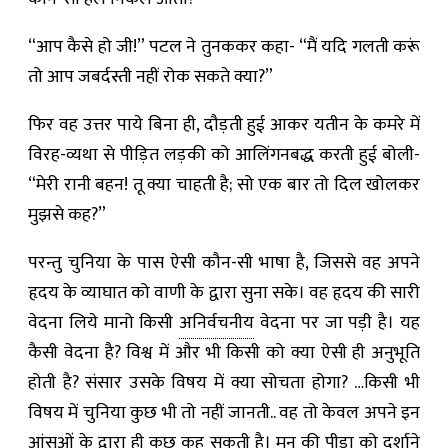
“आप कैसे हो जी!” पटल ने तुनककर कहा- “मैं यदि गलती करूं
तो आप जबर्दस्ती नहीं रोक सकते क्या?”
फिर वह उत्तर पाये बिना ही, दौड़ती हुई आकर यतीन के कमरे में
विरह-व्यथा से पीड़ित लड़की को आलिंगनबद्ध करती हुई बोली-
“मेरी रानी बहन! तू क्या चाहती है; सो एक बार तो दिल खोलकर
मुझसे कह?”
परन्तु चुनिया के पास ऐसी कौन-सी भाषा है, जिससे वह अपने
हृदय के व्याघात को वाणी के द्वारा सुना सके। वह हृदय की सारी
वेदना लिये मानो किसी
अनिर्वचनीय
वेदना पर जा पड़ी है। यह
कैसी वेदना है? विश्व में और भी किसी को क्या ऐसी ही अनुभूति
होती है? संसार उसके विषय में क्या सोचता होगा? …किसी भी
विषय में चुनिया कुछ भी तो नहीं जानती.. वह तो केवल अपने इन
आंसुओं के द्वारा ही कुछ कह सकती है। मन की पीड़ा को दर्शाने