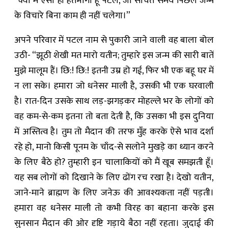
“क्या मैं ऐसा ही हतभागा हूँ पटल, जो सोचते समय पिछले जन्म
के विचारे बिना काम ही नहीं चलेगा।”
अपने परिवार में पटल नाम से पुकारी जाने वाली वह बाला बोल
उठी- “झूठी शेखी मत मारो यतीन; तुम्हारे इस जन्म की सारी बातें
मुझे मालूम हैं। छि:! छि:! इतनी उम्र हो गई, फिर भी एक बहू घर में
न ला सके। हमारा जो धनेसर माली है, उसकी भी एक घरवाली
है। रात-दिन उसके साथ लड़-झगड़कर मोहल्ले भर के लोगों को
वह कम-से-कम इतना तो बता देती है, कि उसका भी इस दुनिया
में अस्तित्व है। तुम तो मैदान की तरफ मुँह करके ऐसे भाव दर्शा
रहे हो, मानो किसी पूनम के चाँद-से सलोने मुखड़े का ध्यान करने
के लिए बैठे हो? तुम्हारी इन चालाकियों को मैं खूब समझती हूँ।
यह सब लोगों को दिखाने के लिए ढोंग रच रखा है। देखो यतीन,
जाने-माने ब्राह्मण के लिए जनेऊ की आवश्यकता नहीं पड़ती।
हमारा वह धनेसर माली तो कभी विरह का बहाना करके इस
सुनसान मैदान की ओर दृष्टि गड़ाये बैठा नहीं रहता। जुदाई की