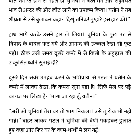
बात समाप्त होने से पहले ही चुनिया ने त्रस्त मन और संकुचित
भाव से अन्दर की ओर लौट जाने का उपक्रम किया। यतीन ने तब
शीघ्रता से उसे बुलाकर कहा- “देखूं तनिक! तुम्हारे इस हार को।”
हाथ आगे करके उसने हार ले लिया। चुनिया के मुख पर से
विषाद
के बादल फट गये और आनन्द की उज्ज्वल रेखा-सी फूट
पड़ी। ठीक उसी समय दूसरे कमरे में से किसी के अट्टहास की
उच्छ्वसित ध्वनि सुनाई दी?
दूसरे दिन सवेरे उपद्रव करने के अभिप्राय: से पटल ने यतीन के
कमरे में जाकर देखा, कि कमरा सूना पड़ा है। सिर्फ मेज पर पड़े
कागज पर लिखा है- “भागा जा रहा हूँ, यतीन।”
“अरी ओ चुनिया! तेरा वर तो भाग निकला। उसे तू रोक भी नहीं
पाई।” बाहर जाकर पटल ने चुनिया की
वेणी
पकड़कर डुलाते
हुए कहा और फिर घर के काम-धन्धों में लग गई।