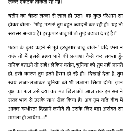
लेकर एकटक ताकती रह गई।
यतीन का चेहरा लज्जा से लाल हो उठा। वह कुछ परेशान-सा
होकर बोला- “ओह, पटल! तुम बहुत ज्यादती कर रही हो। यह तो
सरासर अन्याय है। हरकुमार बाबू भी तो तुम्हें बढ़ावा दे रहे हैं।”
पटल के कुछ कहने से पूर्व हरकुमार बाबू बोले- “यदि ऐसा न
करूं तो मैं इससे
प्रश्रय
पाने की प्रत्याशा कैसे कर सकता हूँ-
तनिक बताओ तो सही? लेकिन यतीन, चुनिया को तुम नहीं जानते
हो, इसी कारण तुम इतने हैरान हो रहे हो। दिखाई देता है, तुम
स्वयं लजा-लजाकर चुनिया को भी लजाना सिखा दोगे। ज्ञान
वृक्ष का फल उसे दया कर मत खिलाओ। आज तक हम सब ने
सरल भाव से उसके साथ खेल किया है। अब तुम यदि बीच में
आकर गम्भीरता दिखाने लगोगे तो उसके लिए बड़ा असंगत-सा
मामला हो जायेगा…।”