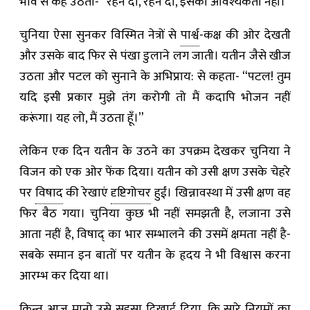
भाव से कह उठता- “रहने दो, रहने दो, इसकी आवश्यकता नहीं।”
चुनिया ऐसा सुनकर विस्मित नेत्रों से
पार्श्व
-कक्ष की ओर देखती
और उसके बाद फिर से पंखा डुलाने लग जाती। यतीन जैसे खीज
उठता और पटल को सुनाने के अभिप्राय: से कहता- “पटल! तुम
यदि इसी प्रकार मुझे तंग करोगी तो मैं कदापि भोजन नहीं
करूंगा। यह लो, मैं उठता हूँ।”
लेकिन एक दिन यतीन के उठने का उपक्रम देखकर चुनिया ने
विजन को एक ओर फेंक दिया। यतीन को उसी क्षण उसके चेहरे
पर
विषाद
की रेखाएं
दृष्टिगोचर
हुईं। खिन्नावस्था में उसी क्षण वह
फिर बैठ गया। चुनिया कुछ भी नहीं समझती है, लजाना उसे
आता नहीं है, विषाद् का भार सम्भालने की उसमें क्षमता नहीं है-
सबके समान इन बातों पर यतीन के हृदय ने भी विश्वास करना
आरम्भ कर दिया था।
किन्तु आज मानो उसे सहसा दिखाई दिया, कि सारे नियमों का