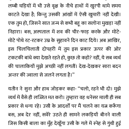
लम्बी घड़ियों में भी उसे वृक्ष के नीचे हाथों में खुरपी थामे समय
काटते देखा है; किन्तु उसकी आंखों में ऐसी खुमारी नहीं देखी।
एक तुम हो, जिसने सात जन्म से कभी बहू का सलोना मुखड़ा नहीं
निहारा। बस, अस्पताल में शव की चीर-फाड़ करके और मोटे-
मोटे पोथे रट-रटकर उम्र के सुहावने दिन काट दिये। अब आखिर,
इस चिलचिलाती दोपहरी में तुम इस प्रकार ऊपर की ओर
टकटकी बांधे क्या देखते रहते हो, कुछ तो कहो? नहीं, ये सब व्यर्थ
की चालाकियाँ मुझे अच्छी नहीं लगतीं। देख-देखकर सारा बदन
अन्तर की ज्वाला से जलने लगता है।”
यतीन ने सुना और हाथ जोड़कर कहा- “चलो, रहने भी दो। मुझे
व्यर्थ में वैसे ही लज्जित मत करो। तुम्हारा वह धनेसर माली ही सब
प्रकार से धन्य रहे। उसी के आदर्शों पर मैं चलने का यत्न करूँगा
बस, अब देर नहीं, सवेरे उठते ही सामने लकड़ियाँ बीनने वाली
जिस किसी बाला का मुँह देखूँगा उसी के गले में स्नेह से गुंथी हुई