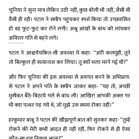
चुनिया ने सुना मात्र लेकिन उठी नहीं, कुछ बोली भी नहीं, जैसी थी
वैसी ही रही। पटल ने समीप पहुंचकर स्पर्श किया तो उच्छवसित
हो वह फूट-फूट कर रोने लगी। अश्रु आंखों के बांध को लांघकर
अविरल
गति से बहने लगे।
पटल ने आश्चर्यचकित-सी अवस्था में कहा- “अरी कलमुंही, तूने
तो बिल्कुल ही सत्यानाश कर लिया। तू क्यों भला मरने गई थी?”
और फिर चुनिया की इस अवस्था से अवगत करने के अभिप्राय:
से पटल ने अपने पति के समीप जाकर कहा- “यह तो, अच्छी
मुसीबत बैठे-बिठाये गले से बांध ली। आखिर! आपकी अक्ल पर
भी क्या पत्थर पड़ गये थे, जो मुझे उस समय रोका नहीं।”
हरकुमार बाबू ने पटल की खीझपूर्ण बात को सुनकर कहा- “तुम्हें
रोकने की मेरी कभी आदत ही नहीं रही, फिर रोकने से ही ऐसा
कौन-सा हल निकल आता?”