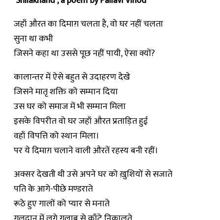
‘Shilakhand’, a poem by Pallavi Vinod
जहाँ औरत का दिमाग़ चलता है, वो घर नहीं चलता
सुना था कभी
जिसने कहा था उससे पूछ नहीं पायी, ऐसा क्यों?
कालान्तर में ऐसे बहुत से उदाहरण देखे
जिसने मातृ शक्ति को सम्मान दिया
उस घर को समाज में भी सम्मान मिला
इसके विपरीत वो घर जहाँ औरत प्रताड़ित हुई
वहाँ विपत्ति को स्थान मिला।
पर ये दिमाग़ चलाने वाली औरतें रहस्य बनी रहीं।
अक्सर देखती थी उसे अपने घर को ख़ुशियों से सजाते
पति के आगे-पीछे मण्डराते
रूठे हुए गालों को प्यार से मनाते
गुलदान में लगे गुलाब से काँटे निकालते