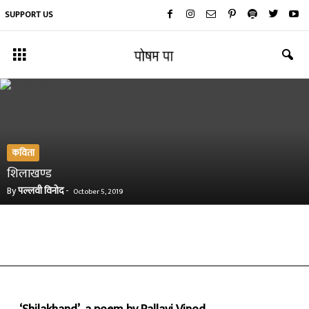
SUPPORT US
कविता
शिलाखण्ड
By
पल्लवी विनोद
-
October 5, 2019