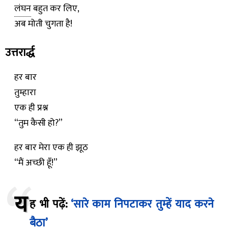
लंघन
बहुत कर लिए,
अब मोती चुगता है!
उत्तरार्द्ध
हर बार
तुम्हारा
एक ही प्रश्न
“तुम कैसी हो?”
हर बार मेरा एक ही झूठ
“मैं अच्छी हूँ!”
य
ह भी पढ़ें:
‘सारे काम निपटाकर तुम्हें याद करने
बैठा’