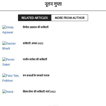
नूतन गुप्ता
RELATED ARTICLES
MORE FROM AUTHOR
विनीता अग्रवाल की कविताएँ
कविताएँ: अगस्त 2022
परवीन साकेत की कविताएँ
रूप कथाओं के चमकते नायक
शिवम तोमर की कविताएँ: मार्च 2022