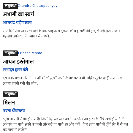
लघुकथा
अभागी का स्वर्ग
शरतचंद्र चट्टोपाध्याय
सात दिनों तक ज्वरग्रस्त रहने के बाद ठाकुरदास मुखर्जी की वृद्धा पत्नी की मृत्यु हो गई। मुखोपाध्याय
महाशय अपने धान के व्यापार से काफी...
लघुकथा
जायज़ इस्तेमाल
सआदत हसन मंटो
दस राउंड चलाने और तीन आदमियों को ज़ख़्मी करने के बाद पठान भी आख़िर सुर्ख़रु हो ही गया। एक
अफ़रा तफ़री मची थी। लोग...
लघुकथा
मिलन
नम्रता श्रीवास्तव
"मुझे तो पानी से प्रेम हो गया है। किसी दिन जब जोर का मेघ बरसेगा तब झरने के नीचे खड़ी हो जाऊँगी;
आकाश का पानी, झरने का पानी और नदी का पानी, हर ओर पानी। फिर इतना पानी पी लूँगी कि मैं भी गल
कर पानी हो जाऊँगी।"