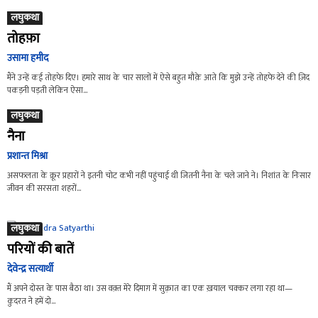
लघुकथा
तोहफ़ा
उसामा हमीद
मैंने उन्हें कई तोहफे दिए। हमारे साथ के चार सालों में ऐसे बहुत मौक़े आते कि मुझे उन्हें तोहफे देने की ज़िद
पकड़नी पड़ती लेकिन ऐसा...
लघुकथा
नैना
प्रशान्त मिश्रा
असफलता के क्रूर प्रहारों ने इतनी चोट कभी नहीं पहुंचाई थी जितनी नैना के चले जाने ने। निशांत के निःसार
जीवन की सरसता शहरों...
लघुकथा
परियों की बातें
देवेन्द्र सत्यार्थी
मैं अपने दोस्त के पास बैठा था। उस वक़्त मेरे दिमाग़ में सुक़्रात का एक ख़याल चक्कर लगा रहा था—
क़ुदरत ने हमें दो...