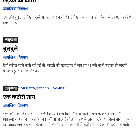
लड़की की काठी
जावलिया विकाश
दीपा और मुकुल दोनों एक दूसरे से बहुत प्यार करते थे। दोनों एक साथ एक ही कॉलेज से एम.ए. कर रहे थे।
इतना प्यार...
लघुकथा
बुलबुले
जावलिया विकाश
ऐसी बारिश पहले कभी नहीं हुई थी। बादलों की गड़गड़ाहट से लग रहा था जैसे धरती जलमग्न हो जाएगी।
बारिश बहुत भयानक और तेज...
लघुकथा
एक कटोरी साग
जावलिया विकाश
"रेणु को एक नई बात भी पता चली कि उसने देखा कि नानी एक कटोरी साग भरकर बिमला नानी
(पड़ोसन) के घर देने जा रही है। जब नानी वापस आई तो उनके हाथ में दूसरी कटोरी थी जिसमें तोरी का साग
था। आकर नानी ने बताया कि बेट्टी यहाँ तो यो सब चालता रहवै सै, कदै वा साग दे जा तो कदे हम दे आवै।"