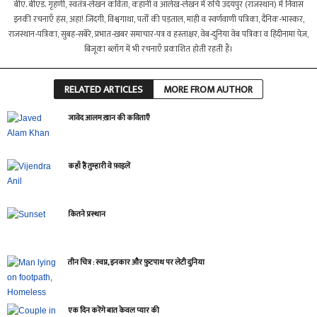
बीए. बीएड. गृहणी, स्वतंत्र-लेखन कविता, कहानी व आलेख-लेखन में रुचि उदयपुर (राजस्थान) में निवास
इनकी रचनाएँ हंस, अहा! जिंदगी, विश्वगाथा, पर्तों की पड़ताल, माही व स्वर्णवाणी पत्रिका, दैनिक-भास्कर,
राजस्थान-पत्रिका, सुबह-सबेरे, प्रभात-ख़बर समाचार-पत्र व हस्ताक्षर, वेब-दुनिया वेब पत्रिका व हिंदीनामा पेज़,
बिजूका ब्लॉग में भी रचनाएँ प्रकाशित होती रहती हैं।
RELATED ARTICLES
MORE FROM AUTHOR
जावेद आलम ख़ान की कविताएँ
कहाँ हैं तुम्हारी वे फ़ाइलें
कितने प्रस्थान
तीन चित्र : स्वप्न, इनकार और फ़ुटपाथ पर लेटी दुनिया
एक दिन करेंगे बात केवल प्यार की