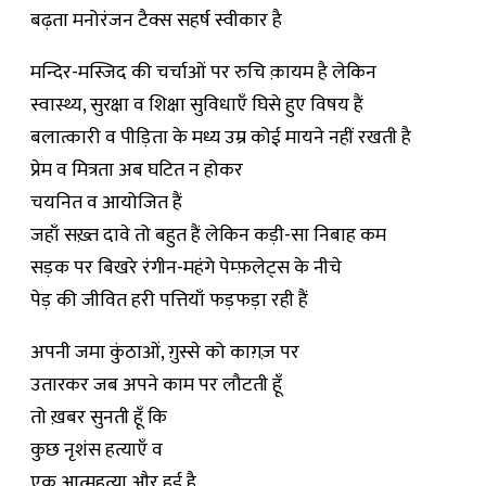
बढ़ता मनोरंजन टैक्स सहर्ष स्वीकार है
मन्दिर-मस्जिद की चर्चाओं पर रुचि क़ायम है लेकिन
स्वास्थ्य, सुरक्षा व शिक्षा सुविधाएँ घिसे हुए विषय हैं
बलात्कारी व पीड़िता के मध्य उम्र कोई मायने नहीं रखती है
प्रेम व मित्रता अब घटित न होकर
चयनित व आयोजित हैं
जहाँ सख़्त दावे तो बहुत हैं लेकिन कड़ी-सा निबाह कम
सड़क पर बिखरे रंगीन-महंगे पेम्फ़लेट्स के नीचे
पेड़ की जीवित हरी पत्तियाँ फड़फड़ा रही हैं
अपनी जमा कुंठाओं, ग़ुस्से को काग़ज़ पर
उतारकर जब अपने काम पर लौटती हूँ
तो ख़बर सुनती हूँ कि
कुछ नृशंस हत्याएँ व
एक आत्महत्या और हुई है