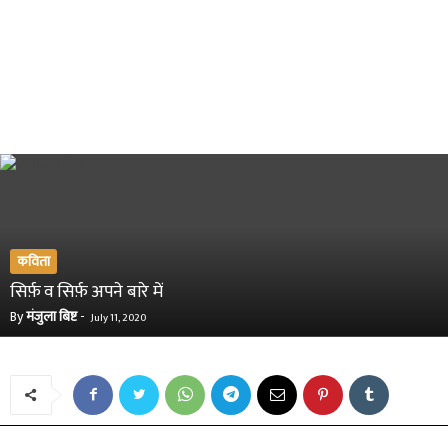
कविता
सिर्फ़ व सिर्फ़ अपने बारे में
By
मंजुला बिष्ट
-
July 11, 2020