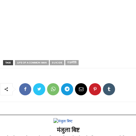
TAGS
LIFE OF A COMMON MAN
SUICIDE
राजनीति
मंजुला बिष्ट