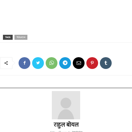
TAGS
TOUCH
राहुल बोयल