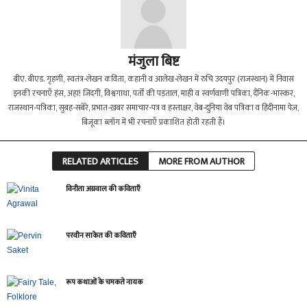
मंजुला बिष्ट
बीए. बीएड. गृहणी, स्वतंत्र-लेखन कविता, कहानी व आलेख-लेखन में रुचि उदयपुर (राजस्थान) में निवास
इनकी रचनाएँ हंस, अहा! जिंदगी, विश्वगाथा, पर्तों की पड़ताल, माही व स्वर्णवाणी पत्रिका, दैनिक-भास्कर,
राजस्थान-पत्रिका, सुबह-सबेरे, प्रभात-ख़बर समाचार-पत्र व हस्ताक्षर, वेब-दुनिया वेब पत्रिका व हिंदीनामा पेज़,
बिजूका ब्लॉग में भी रचनाएँ प्रकाशित होती रहती हैं।
RELATED ARTICLES
MORE FROM AUTHOR
विनीता अग्रवाल की कविताएँ
परवीन साकेत की कविताएँ
रूप कथाओं के चमकते नायक