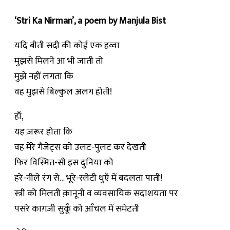
‘Stri Ka Nirman’, a poem by Manjula Bist
यदि बीती सदी की कोई एक हव्वा
मुझसे मिलने आ भी जाती तो
मुझे नहीं लगता कि
वह मुझसे बिल्कुल अलग होती!
हाँ,
यह ज़रूर होता कि
वह मेरे गैजेट्स को उलट-पुलट कर देखती
फिर विस्मित-सी इस दुनिया को
हरे-नीले रंग से… भूरे-स्लेटी धुएँ में बदलता पाती!
स्त्री को मिलती क़ानूनी व व्यवसायिक सदाशयता पर
पसरे काग़ज़ी सुकूँ को आँचल में समेटती