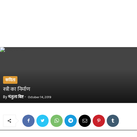
कविता
स्त्री का निर्माण
By
मंजुला बिष्ट
-
October 14, 2019