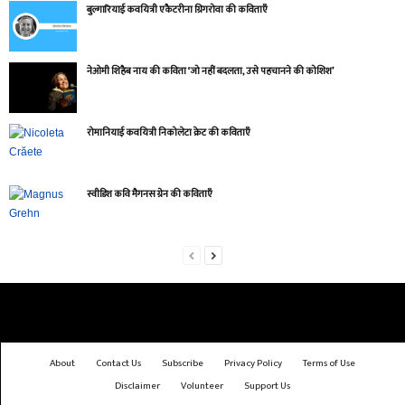
बुल्गारियाई कवयित्री एकैटरीना ग्रिगरोवा की कविताएँ
नेओमी शिहैब नाय की कविता ‘जो नहीं बदलता, उसे पहचानने की कोशिश’
रोमानियाई कवयित्री निकोलेटा क्रेट की कविताएँ
स्वीडिश कवि मैगनस ग्रेन की कविताएँ
About
Contact Us
Subscribe
Privacy Policy
Terms of Use
Disclaimer
Volunteer
Support Us