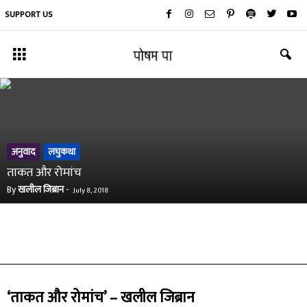
SUPPORT US
अनुवाद
लघुकथा
ताकत और रोमांच
By
खलील जिब्रान
-
July 8, 2018
‘ताकत और रोमांच’ – खलील जिब्रान