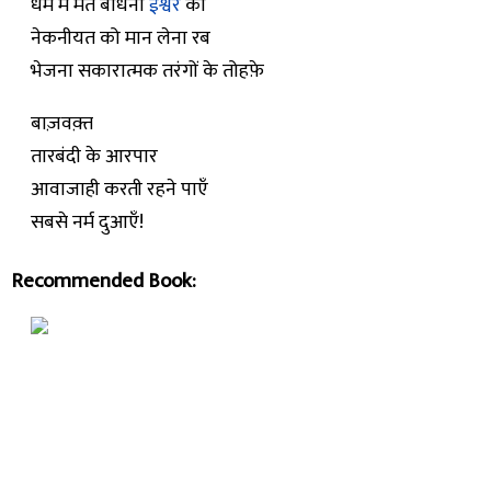
धर्म में मत बांधना
ईश्वर
को
नेकनीयत को मान लेना रब
भेजना सकारात्मक तरंगों के तोहफ़े
बाज़वक़्त
तारबंदी के आरपार
आवाजाही करती रहने पाएँ
सबसे नर्म दुआएँ!
Recommended Book: