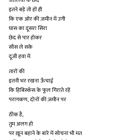
जालियों के छेद
इतने बड़े तो हों ही
कि एक ओर की ज़मीन में उगी
घास का दूसरा सिरा
छेद से पार होकर
साँस ले सके
दूजी हवा में
तारों की
इतनी भर रखना ऊँचाई
कि हिबिस्कॅस के फूल गिराते रहें
परागकण, दोनों की ज़मीन पर
ठीक है,
तुम अलग हो
पर ख़ून बहाने के बारे में सोचना भी मत