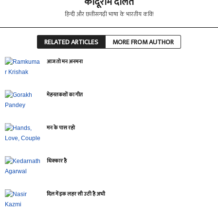
कोदूराम दलित
हिन्दी और छत्तीसगढ़ी भाषा के भारतीय कवि!
RELATED ARTICLES
MORE FROM AUTHOR
आज तो मन अनमना
मेहनतकशों का गीत
मन के पास रहो
धिक्कार है
दिल में इक लहर सी उठी है अभी