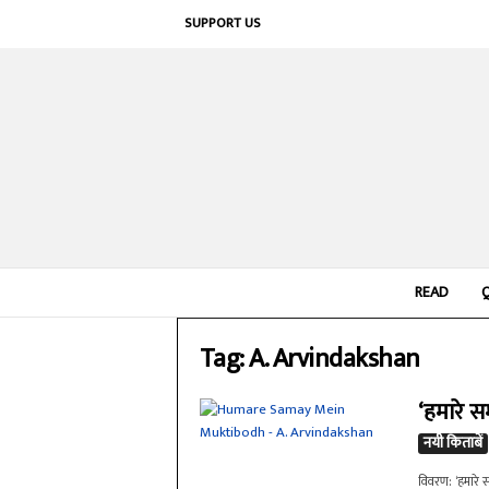
SUPPORT US
READ
Tag: A. Arvindakshan
‘हमारे सम
नयी किताबें
विवरण: ‘हमारे सम