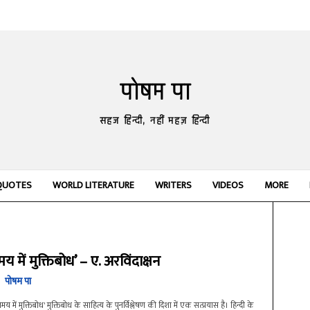
पोषम पा
सहज हिन्दी, नहीं महज़ हिन्दी
QUOTES
WORLD LITERATURE
WRITERS
VIDEOS
MORE
य में मुक्तिबोध’ – ए. अरविंदाक्षन
पोषम पा
य में मुक्तिबोध' मुक्तिबोध के साहित्य के पुनर्विश्लेषण की दिशा में एक सत्प्रयास है। हिन्दी के