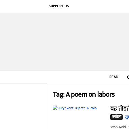
SUPPORT US
READ
Tag: A poem on labors
वह तोड़त
कविता
सूर
'Wah Todti Pa