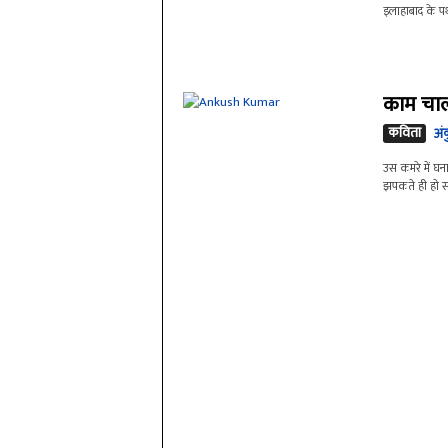
इलाहाबाद के पथ
काम चालू
कविता
अं
उस कमरे में घना 
झपकते ही हो सक