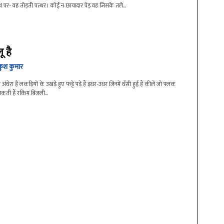
 पर- वह तोड़ती पत्थर। कोई न छायादार पेड़ वह जिसके तले...
 है
कुश कुमार
अंधेरा है लकड़ियों के उखड़े हुए फट्टे पड़े हैं इधर-उधर जिनमें धँसी हुई हैं कीलें जो पलक
ती हैं रक्तिम बिजली...