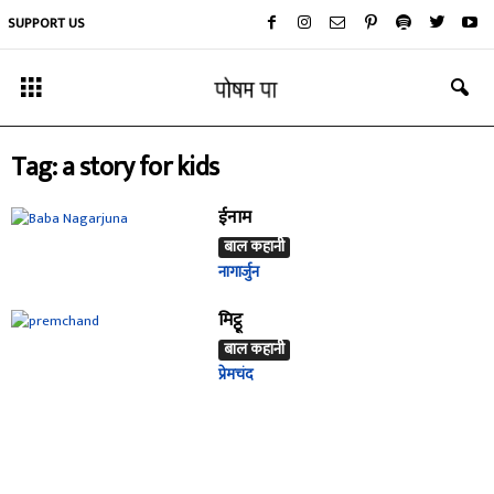
SUPPORT US
Tag: a story for kids
ईनाम
बाल कहानी
नागार्जुन
मिट्ठू
बाल कहानी
प्रेमचंद