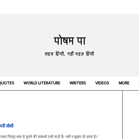
पोषम पा
सहज हिन्दी, नहीं महज़ हिन्दी
QUOTES
WORLD LITERATURE
WRITERS
VIDEOS
MORE
लती जोशी
गाथा निस्पृह भाव से सुनने की सामर्थ्य उनमें कहाँ है। तभी न बुखार हो आया है।"