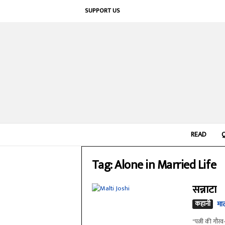
SUPPORT US
READ
Tag: Alone in Married Life
सन्नाटा
कहानी
मा
"पत्नी की गौरव-