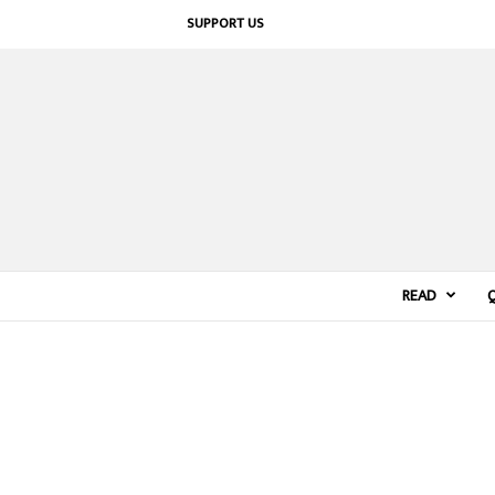
SUPPORT US
READ