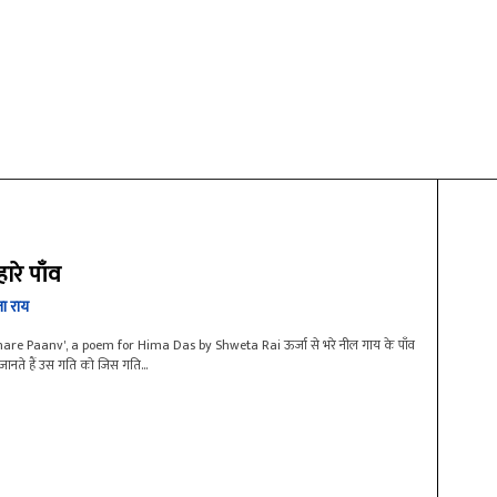
हारे पाँव
ेता राय
re Paanv', a poem for Hima Das by Shweta Rai ऊर्जा से भरे नील गाय के पाँव
ँव जानते हैं उस गति को जिस गति...