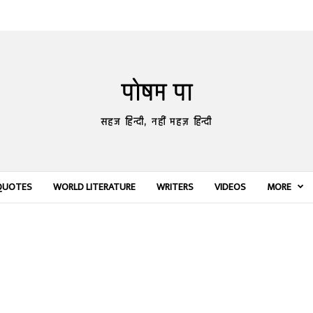
पोषम पा
सहज हिन्दी, नहीं महज़ हिन्दी
QUOTES
WORLD LITERATURE
WRITERS
VIDEOS
MORE