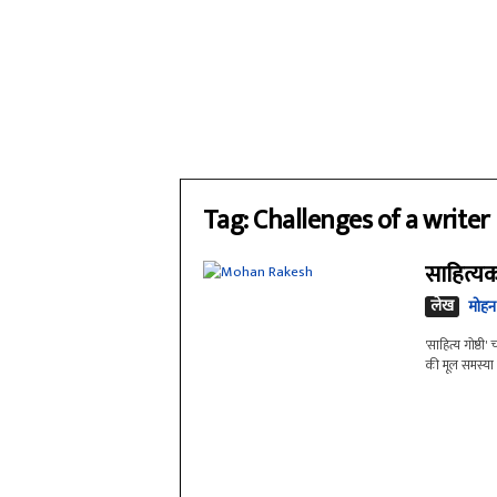
Tag: Challenges of a writer
साहित्यक
लेख
मोहन
'साहित्य गोष्ठ
की मूल समस्या है