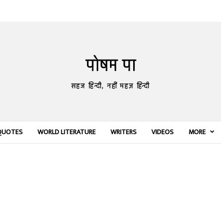
पोषम पा
सहज हिन्दी, नहीं महज़ हिन्दी
QUOTES
WORLD LITERATURE
WRITERS
VIDEOS
MORE