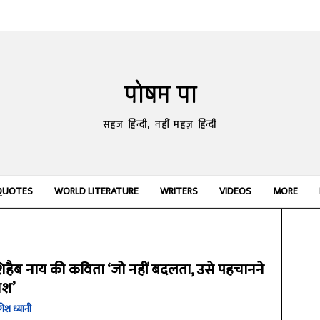
पोषम पा
सहज हिन्दी, नहीं महज़ हिन्दी
QUOTES
WORLD LITERATURE
WRITERS
VIDEOS
MORE
िहैब नाय की कविता ‘जो नहीं बदलता, उसे पहचानने
िश’
गेश ध्यानी