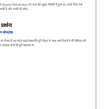
ाय (Naomi Shihab Nye) का जन्म सेंट लुइस, मिसौरी में हुआ था। उनके पिता एक
ार्थी थे और उनकी माँ जर्मन...
प्रार्थना
म सोनछात्रा
ि का नियम है' यह पढ़ते-पढ़ाते वक़्त मैंने पूरी शिद्दत के साथ अपने रिश्तों में की स्थिरता की
हर असहज कार्य भी पूरी सहजता के...