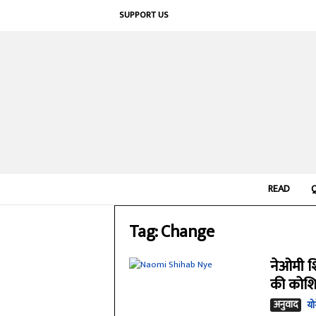
SUPPORT US
READ
Tag: Change
नेओमी श
की कोश
अनुवाद
यो