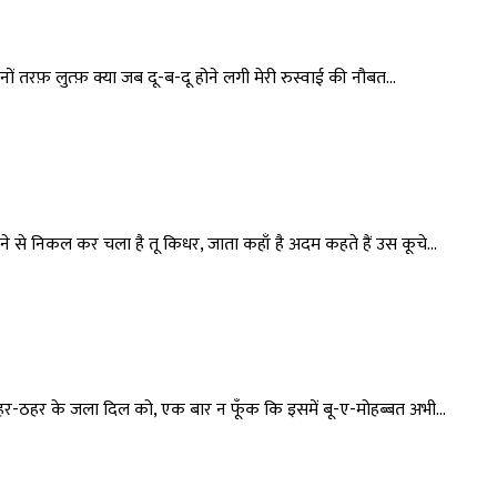
नों तरफ़ लुत्फ़ क्या जब दू-ब-दू होने लगी मेरी रुस्वाई की नौबत...
े से निकल कर चला है तू किधर, जाता कहाँ है अदम कहते हैं उस कूचे...
 ठहर-ठहर के जला दिल को, एक बार न फूँक कि इसमें बू-ए-मोहब्बत अभी...