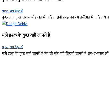
ग़ज़ल
दाग़ देहलवी
कुछ लाग कुछ लगाव मोहब्बत में चाहिए दोनों तरह का रंग तबीअत में चाहिए ये क्या 
मज़े इश्क़ के कुछ वही जानते हैं
ग़ज़ल
दाग़ देहलवी
मज़े इश्क़ के कुछ वही जानते हैं कि जो मौत को ज़िंदगी जानते हैं शब-ए-वस्ल ली