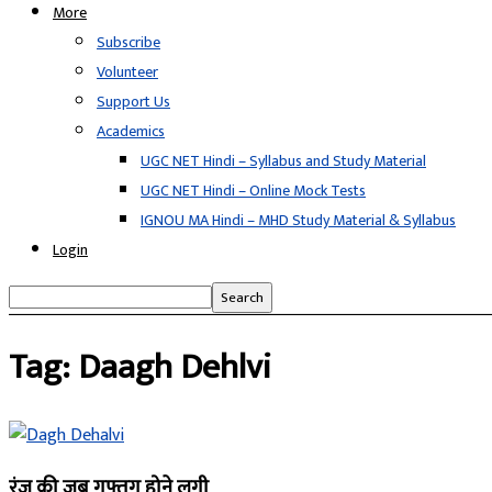
More
Subscribe
Volunteer
Support Us
Academics
UGC NET Hindi – Syllabus and Study Material
UGC NET Hindi – Online Mock Tests
IGNOU MA Hindi – MHD Study Material & Syllabus
Login
Tag: Daagh Dehlvi
रंज की जब गुफ़्तुगू होने लगी