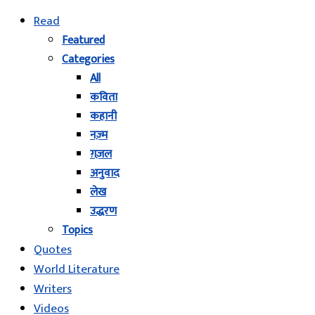
Read
Featured
Categories
All
कविता
कहानी
नज़्म
ग़ज़ल
अनुवाद
लेख
उद्धरण
Topics
Quotes
World Literature
Writers
Videos