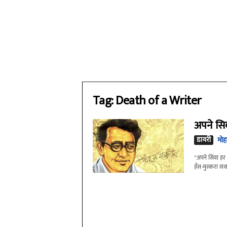
Tag: Death of a Writer
अपने सि
डायरी
मोह
"अपने सिवा हर 
हँस-मुस्करा सक