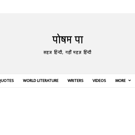
पोषम पा
सहज हिन्दी, नहीं महज़ हिन्दी
QUOTES
WORLD LITERATURE
WRITERS
VIDEOS
MORE