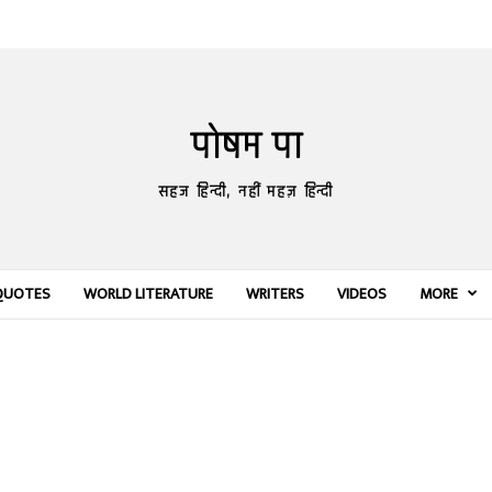
पोषम पा
सहज हिन्दी, नहीं महज़ हिन्दी
QUOTES
WORLD LITERATURE
WRITERS
VIDEOS
MORE