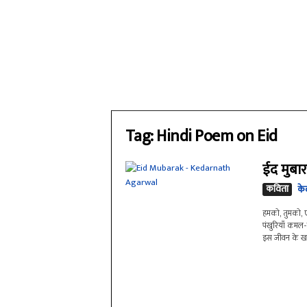
Tag: Hindi Poem on Eid
ईद मुबा
कविता
के
हमको, तुमको, एक
पंखुरियाँ कमल
इस जीवन के खारे