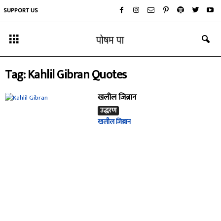
SUPPORT US
Tag: Kahlil Gibran Quotes
खलील जिब्रान
उद्धरण
खलील जिब्रान