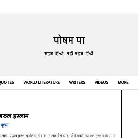
पोषम पा
सहज हिन्दी, नहीं महज़ हिन्दी
QUOTES
WORLD LITERATURE
WRITERS
VIDEOS
MORE
रुल इस्लाम
कृष्ण
लाम - संजय कृष्ण चुरुलिया गांव का तालाब वैसे ही था, जैसे काजी नजरूल इस्लाम के समय