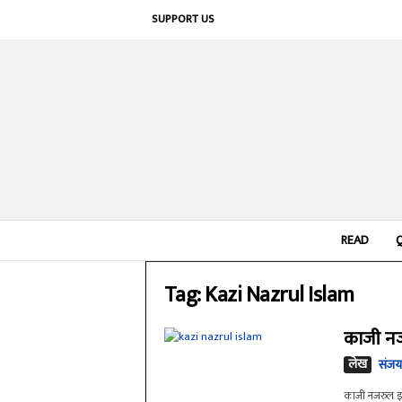
SUPPORT US
READ
Tag: Kazi Nazrul Islam
काजी नज
लेख
संजय 
काजी नजरुल इस्