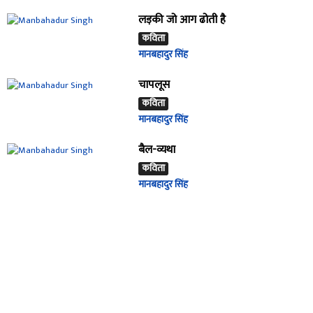
लड़की जो आग ढोती है
कविता
मानबहादुर सिंह
चापलूस
कविता
मानबहादुर सिंह
बैल-व्यथा
कविता
मानबहादुर सिंह