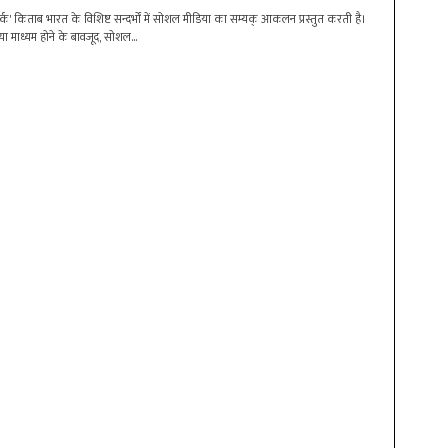
क' किताब भारत के विशिष्ट सन्दर्भों में सोशल मीडिया का सम्यक् आकलन प्रस्तुत करती है।
 माध्यम होने के बावजूद, सोशल...