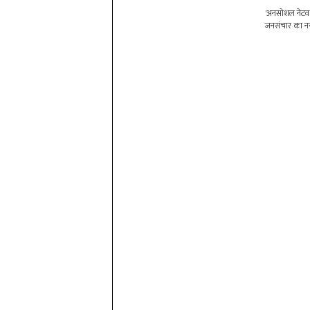
'अनसोशल नेटवर्
जनसंचार का नया