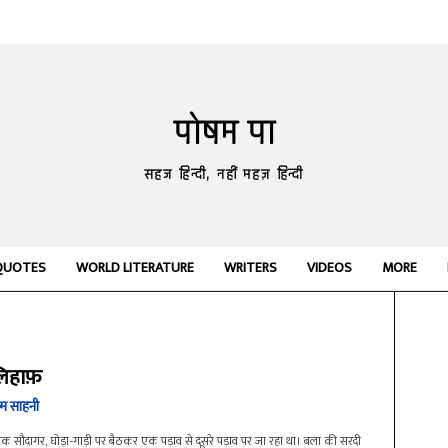
पोषम पा
सहज हिन्दी, नहीं महज़ हिन्दी
QUOTES
WORLD LITERATURE
WRITERS
VIDEOS
MORE
लिहाफ़
्म साहनी
 सौदागर, घोड़ा-गाड़ी पर बैठकर एक पड़ाव से दूसरे पड़ाव पर जा रहा था। बला की सरदी