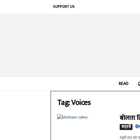
SUPPORT US
READ
Tag: Voices
बोलता 
कहानी
भीष
गहरी रात गए एक