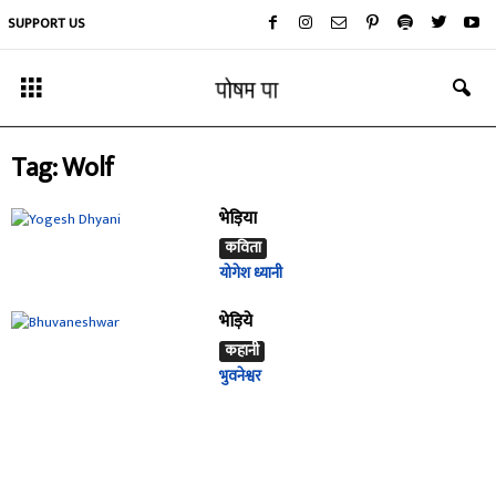
SUPPORT US
Tag: Wolf
भेड़िया
कविता
योगेश ध्यानी
भेड़िये
कहानी
भुवनेश्वर