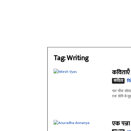
Tag: Writing
कविताएँ
कविता
नि
चार चौक सोलह उन
एक योनि से दूसरी
एक पन्ना