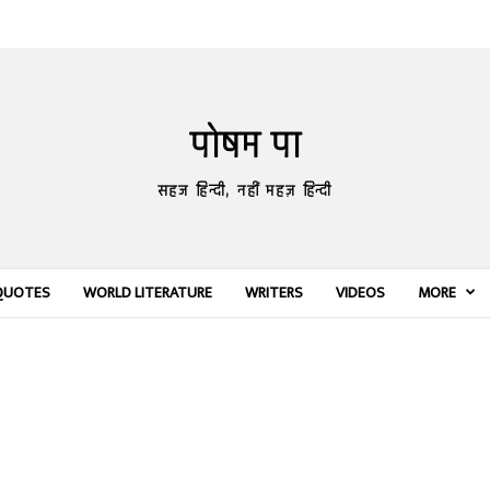
पोषम पा
सहज हिन्दी, नहीं महज़ हिन्दी
QUOTES
WORLD LITERATURE
WRITERS
VIDEOS
MORE