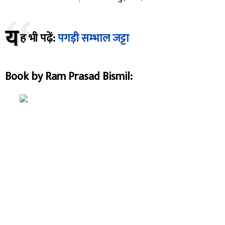
य
ह भी पढ़ें:
पगड़ी सम्भाल जट्टा
Book by Ram Prasad Bismil: