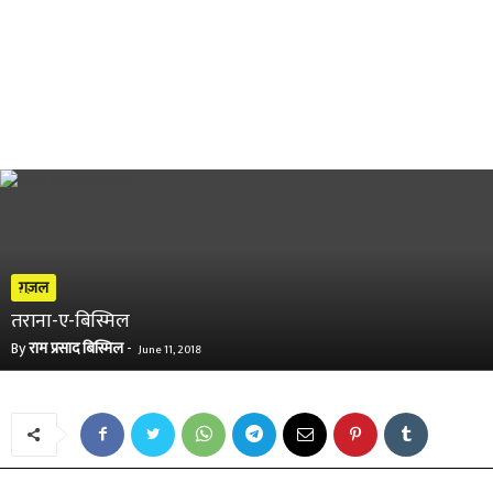
ग़ज़ल
तराना-ए-बिस्मिल
By
राम प्रसाद बिस्मिल
-
June 11, 2018