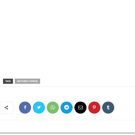
TAGS
METERED VERSES