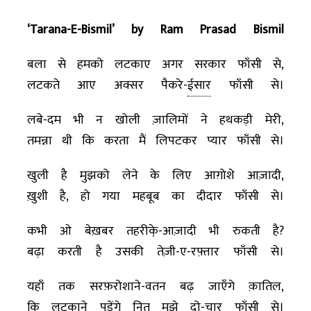
‘Tarana-E-Bismil’ by Ram Prasad Bismil
बला से हमको लटकाए अगर सरकार फाँसी से,
लटकते आए अक्सर पैकरे-
ईसार
फाँसी से।
लबे-दम भी न खोली ज़ालिमों ने हथकड़ी मेरी,
तमन्ना थी कि करता मैं लिपटकर प्यार फाँसी से।
खुली है मुझको लेने के लिए आग़ोशे आज़ादी,
ख़ुशी है, हो गया महबूब का दीदार फाँसी से।
कभी ओ बेख़बर तहरीके़-आज़ादी भी रुकती है?
बढ़ा करती है उसकी तेज़ी-ए-रफ़्तार फाँसी से।
यहाँ तक सरफ़रोशाने-वतन बढ़ जाएँगे क़ातिल,
कि लटकाने पड़ेंगे नित मुझे दो-चार फाँसी से।