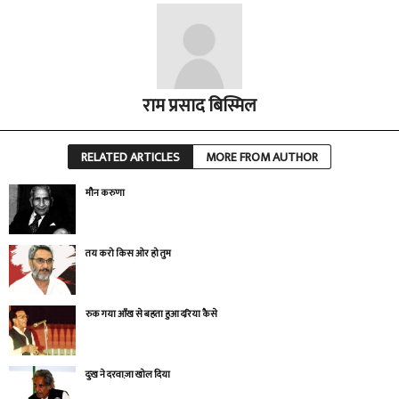
राम प्रसाद बिस्मिल
RELATED ARTICLES
MORE FROM AUTHOR
मौन करुणा
तय करो किस ओर हो तुम
रुक गया आँख से बहता हुआ दरिया कैसे
दुःख ने दरवाज़ा खोल दिया