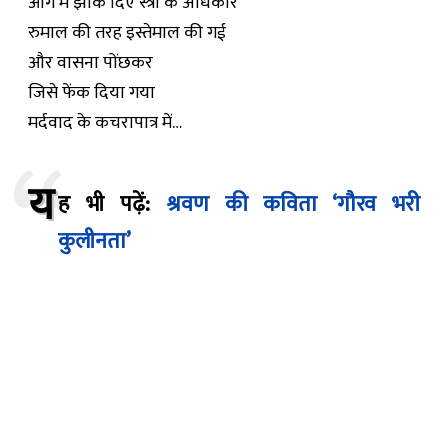
आग में झोंक दिए स्त्री के अधिकार
रुमाल की तरह इस्तेमाल की गई
और वासना पोंछकर
जिसे फेंक दिया गया
मर्दवाद के कचरापात्र में…
य
ह भी पढ़ें:
श्रवण की कविता ‘गौरव भरी
कुलीनता’