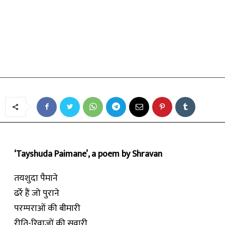
कविता
तयशुदा पैमाने
By
श्रवण
-
March 9, 2020
‘Tayshuda Paimane’, a poem by Shravan
तयशुदा पैमाने
ढर्रे हैं जो पुराने
परम्पराओं की बीमारी
रीति-रिवाजों की सवारी