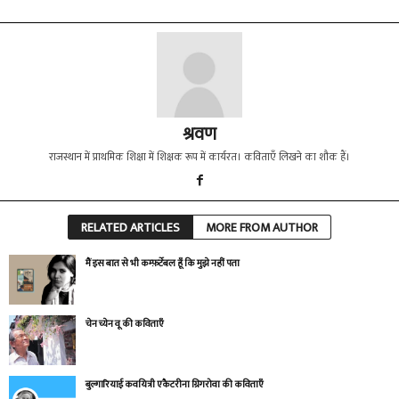
श्रवण
राजस्थान में प्राथमिक शिक्षा में शिक्षक रूप में कार्यरत। कविताएँ लिखने का शौक हैं।
RELATED ARTICLES
MORE FROM AUTHOR
मैं इस बात से भी कम्फ़र्टेबल हूँ कि मुझे नहीं पता
चेन च्येन वू की कविताएँ
बुल्गारियाई कवयित्री एकैटरीना ग्रिगरोवा की कविताएँ