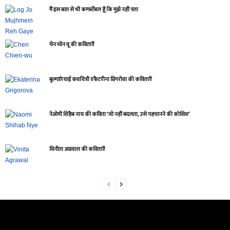
मैं इस बात से भी कम्फ़र्टेबल हूँ कि मुझे नहीं पता
चेन च्येन वू की कविताएँ
बुल्गारियाई कवयित्री एकैटरीना ग्रिगरोवा की कविताएँ
नेओमी शिहैब नाय की कविता ‘जो नहीं बदलता, उसे पहचानने की कोशिश’
विनीता अग्रवाल की कविताएँ