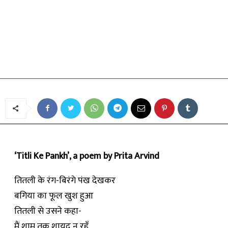
कविता
तितली के पंख
By
प्रीता अरविन्द
-
September 2, 2019
‘Titli Ke Pankh’, a poem by Prita Arvind
तितली के रंग-बिरंगे पंख देखकर
बगिया का फूल खुश हुआ
तितली से उसने कहा-
मैं शाम तक शायद न रहूँ