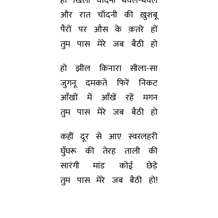
हो खिली चाँदनी धवल-धवल
और रात चाँदनी की ख़ुशबू
पैरों पर औस के क़तरे हों
तुम पास मेरे जब बैठी हो
हो झील किनारा सीला-सा
जुगनू दमकते फिरें निकट
आँखों में आँखें रहें मगन
तुम पास मेरे जब बैठी हो
कहीं दूर से आए स्वरलहरी
घुँघरू की तेरह ताली की
सारंगी मांड कोई छेड़े
तुम पास मेरे जब बैठी हो!