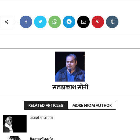
सत्यप्रकाश सोनी
RELATED ARTICLES
MORE FROM AUTHOR
आज तो मन अनमना
मेहनतकशों का गीत