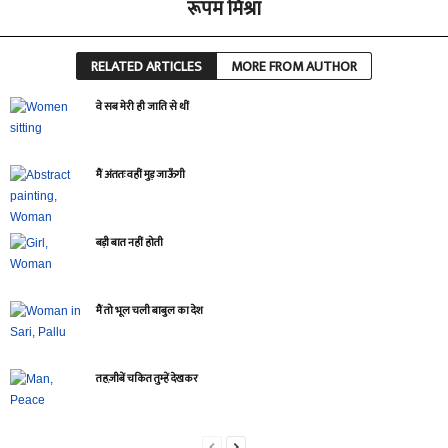
रूपम मिश्रा
RELATED ARTICLES
MORE FROM AUTHOR
वे सब मेरी ही जाति से थीं
मैं अंततः वहीं मुड़ जाऊँगी
बड़ी बात नहीं होती
मैं तो भूल चली बाबुल का देश
तहज़ीबें चकित तुम्हें देखकर