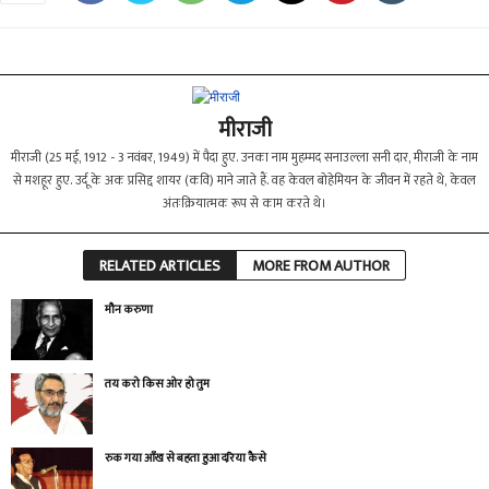
मीराजी
मीराजी (25 मई, 1912 - 3 नवंबर, 1949) में पैदा हुए. उनका नाम मुहम्मद सनाउल्ला सनी दार, मीराजी के नाम
से मशहूर हुए. उर्दू के अक प्रसिद्द शायर (कवि) माने जाते हैं. वह केवल बोहेमियन के जीवन में रहते थे, केवल
अंतःक्रियात्मक रूप से काम करते थे।
RELATED ARTICLES
MORE FROM AUTHOR
मौन करुणा
तय करो किस ओर हो तुम
रुक गया आँख से बहता हुआ दरिया कैसे