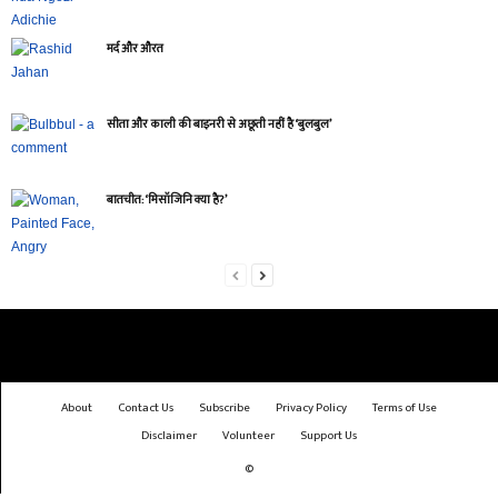
मर्द और औरत
सीता और काली की बाइनरी से अछूती नहीं है ‘बुलबुल’
बातचीत: ‘मिसॉजिनि क्या है?’
About
Contact Us
Subscribe
Privacy Policy
Terms of Use
Disclaimer
Volunteer
Support Us
©