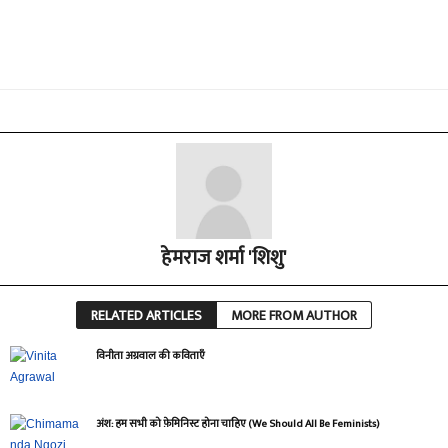
हेमराज शर्मा 'शिशु'
RELATED ARTICLES
MORE FROM AUTHOR
विनीता अग्रवाल की कविताएँ
अंश: हम सभी को फ़ेमिनिस्ट होना चाहिए (We Should All Be Feminists)