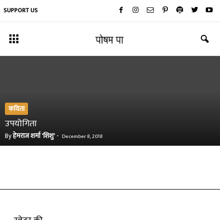
SUPPORT US
कविता
उपयोगिता
By
हेमराज शर्मा 'शिशु'
-
December 8, 2018